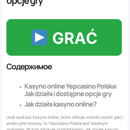
opcje gry
GRAĆ
Содержимое
Kasyno online Yepcasino Polska:
Jak działa i dostępne opcje gry
Jak działa kasyno online?
Jeśli szukasz kasyna online, które oferuje szeroki wybór gier i
atrakcyjne bonusy, to Yepcasino Polska jest idealnym
wyborem. W tym artykule przedstawimy, jak działa kasyno