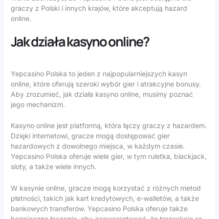
graczy z Polski i innych krajów, które akceptują hazard
online.
Jak działa kasyno online?
Yepcasino Polska to jeden z najpopularniejszych kasyn
online, które oferują szeroki wybór gier i atrakcyjne bonusy.
Aby zrozumieć, jak działa kasyno online, musimy poznać
jego mechanizm.
Kasyno online jest platformą, która łączy graczy z hazardem.
Dzięki internetowi, gracze mogą dostępować gier
hazardowych z dowolnego miejsca, w każdym czasie.
Yepcasino Polska oferuje wiele gier, w tym ruletka, blackjack,
sloty, a także wiele innych.
W kasynie online, gracze mogą korzystać z różnych metod
płatności, takich jak kart kredytowych, e-walletów, a także
bankowych transferów. Yepcasino Polska oferuje także
bezpieczne łączenie, aby zagwarantować, że transakcje są