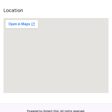
Location
Powered by Gotech Digi. All rights reserved.