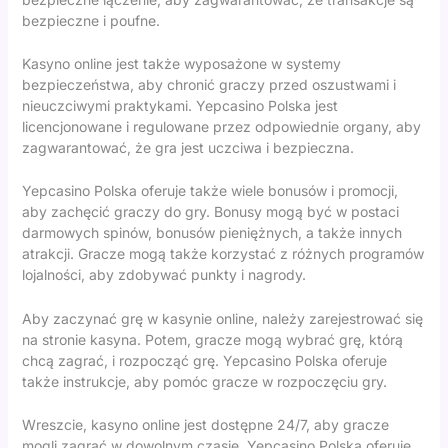
bezpieczne i poufne.
Kasyno online jest także wyposażone w systemy
bezpieczeństwa, aby chronić graczy przed oszustwami i
nieuczciwymi praktykami. Yepcasino Polska jest
licencjonowane i regulowane przez odpowiednie organy, aby
zagwarantować, że gra jest uczciwa i bezpieczna.
Yepcasino Polska oferuje także wiele bonusów i promocji,
aby zachęcić graczy do gry. Bonusy mogą być w postaci
darmowych spinów, bonusów pieniężnych, a także innych
atrakcji. Gracze mogą także korzystać z różnych programów
lojalności, aby zdobywać punkty i nagrody.
Aby zaczynać grę w kasynie online, należy zarejestrować się
na stronie kasyna. Potem, gracze mogą wybrać grę, którą
chcą zagrać, i rozpocząć grę. Yepcasino Polska oferuje
także instrukcje, aby pomóc gracze w rozpoczęciu gry.
Wreszcie, kasyno online jest dostępne 24/7, aby gracze
mogli zagrać w dowolnym czasie. Yepcasino Polska oferuje