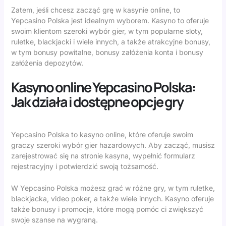
Zatem, jeśli chcesz zacząć grę w kasynie online, to
Yepcasino Polska jest idealnym wyborem. Kasyno to oferuje
swoim klientom szeroki wybór gier, w tym popularne sloty,
ruletke, blackjacki i wiele innych, a także atrakcyjne bonusy,
w tym bonusy powitalne, bonusy załóżenia konta i bonusy
załóżenia depozytów.
Kasyno online Yepcasino Polska:
Jak działa i dostępne opcje gry
Yepcasino Polska to kasyno online, które oferuje swoim
graczy szeroki wybór gier hazardowych. Aby zacząć, musisz
zarejestrować się na stronie kasyna, wypełnić formularz
rejestracyjny i potwierdzić swoją tożsamość.
W Yepcasino Polska możesz grać w różne gry, w tym ruletke,
blackjacka, video poker, a także wiele innych. Kasyno oferuje
także bonusy i promocje, które mogą pomóc ci zwiększyć
swoje szanse na wygraną.