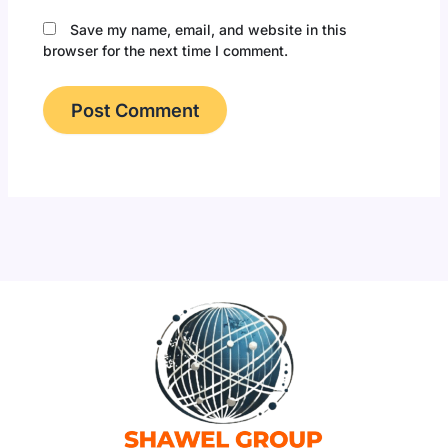
Save my name, email, and website in this
browser for the next time I comment.