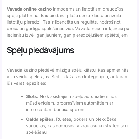
Vavada online kazino
ir moderns un lietotājam draudzīgs
spēļu platforma, kas piedāvā plašu spēļu klāstu un izcilu
lietotāju pieredzi. Tas ir licencēts un regulēts, nodrošinot
drošu un godīgu spelēšanas vidi. Vavada nesen ir kļuvusi par
iecienītu izvēli gan jauniem, gan pieredzējušiem spēlētājiem.
Spēļu piedāvājums
Vavada kazino piedāvā milzīgu spēļu klāstu, kas apmierinās
visu veidu spēlētājus. Šeit ir dažas no kategorijām, ar kurām
jūs varat iepazīties:
Slots:
No klasiskajiem spēļu automātiem līdz
mūsdienīgiem, progresīviem automātiem ar
interesantām bonusa spēlēm.
Galda spēles:
Ruletes, pokera un blekdžeka
variācijas, kas nodrošina aizraujošu un stratēģisku
spēlēšanu.