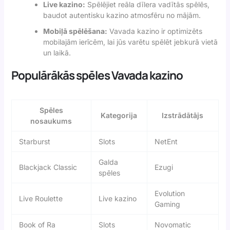
Live kazino:
Spēlējiet reāla dīlera vadītās spēlēs,
baudot autentisku kazino atmosfēru no mājām.
Mobiļā spēlēšana:
Vavada kazino ir optimizēts
mobilajām ierīcēm, lai jūs varētu spēlēt jebkurā vietā
un laikā.
Populārākās spēles Vavada kazino
Spēles
Kategorija
Izstrādātājs
nosaukums
Starburst
Slots
NetEnt
Galda
Blackjack Classic
Ezugi
spēles
Evolution
Live Roulette
Live kazino
Gaming
Book of Ra
Slots
Novomatic