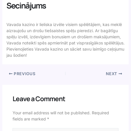
Secinājums
Vavada kazino ir lieliska izvēle visiem spēlētājiem, kas meklē
aizraujošu un drošu tiešsaistes spēļu pieredzi. Ar bagātīgu
spēļu izvēli, izdevīgiem bonusiem un drošiem maksājumiem,
Vavada noteikti spēs apmierināt pat visprasīgākos spēlētājus.
Pievienojieties Vavada kazino un sāciet savu laimīgo ceļojumu
jau šodien!
PREVIOUS
NEXT
Leave a Comment
Your email address will not be published.
Required
fields are marked
*
Type