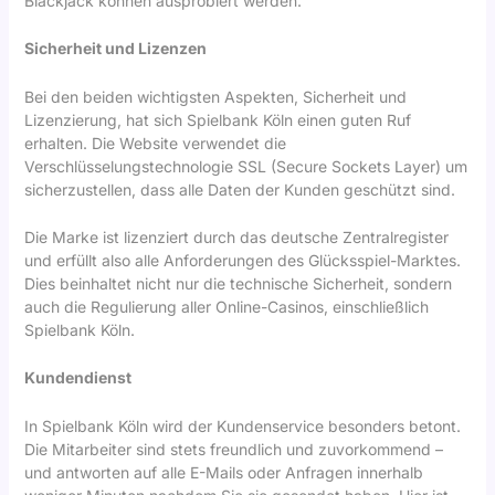
Blackjack können ausprobiert werden.
Sicherheit und Lizenzen
Bei den beiden wichtigsten Aspekten, Sicherheit und
Lizenzierung, hat sich Spielbank Köln einen guten Ruf
erhalten. Die Website verwendet die
Verschlüsselungstechnologie SSL (Secure Sockets Layer) um
sicherzustellen, dass alle Daten der Kunden geschützt sind.
Die Marke ist lizenziert durch das deutsche Zentralregister
und erfüllt also alle Anforderungen des Glücksspiel-Marktes.
Dies beinhaltet nicht nur die technische Sicherheit, sondern
auch die Regulierung aller Online-Casinos, einschließlich
Spielbank Köln.
Kundendienst
In Spielbank Köln wird der Kundenservice besonders betont.
Die Mitarbeiter sind stets freundlich und zuvorkommend –
und antworten auf alle E-Mails oder Anfragen innerhalb