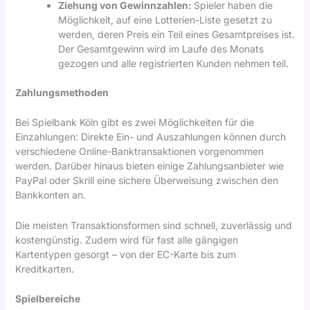
Ziehung von Gewinnzahlen:
Spieler haben die
Möglichkeit, auf eine Lotterien-Liste gesetzt zu
werden, deren Preis ein Teil eines Gesamtpreises ist.
Der Gesamtgewinn wird im Laufe des Monats
gezogen und alle registrierten Kunden nehmen teil.
Zahlungsmethoden
Bei Spielbank Köln gibt es zwei Möglichkeiten für die
Einzahlungen: Direkte Ein- und Auszahlungen können durch
verschiedene Online-Banktransaktionen vorgenommen
werden. Darüber hinaus bieten einige Zahlungsanbieter wie
PayPal oder Skrill eine sichere Überweisung zwischen den
Bankkonten an.
Die meisten Transaktionsformen sind schnell, zuverlässig und
kostengünstig. Zudem wird für fast alle gängigen
Kartentypen gesorgt – von der EC-Karte bis zum
Kreditkarten.
Spielbereiche