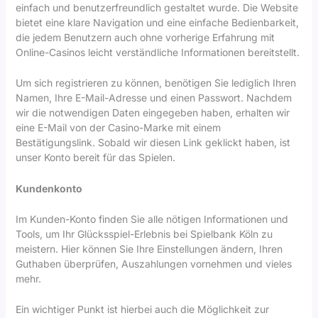
einfach und benutzerfreundlich gestaltet wurde. Die Website
bietet eine klare Navigation und eine einfache Bedienbarkeit,
die jedem Benutzern auch ohne vorherige Erfahrung mit
Online-Casinos leicht verständliche Informationen bereitstellt.
Um sich registrieren zu können, benötigen Sie lediglich Ihren
Namen, Ihre E-Mail-Adresse und einen Passwort. Nachdem
wir die notwendigen Daten eingegeben haben, erhalten wir
eine E-Mail von der Casino-Marke mit einem
Bestätigungslink. Sobald wir diesen Link geklickt haben, ist
unser Konto bereit für das Spielen.
Kundenkonto
Im Kunden-Konto finden Sie alle nötigen Informationen und
Tools, um Ihr Glücksspiel-Erlebnis bei Spielbank Köln zu
meistern. Hier können Sie Ihre Einstellungen ändern, Ihren
Guthaben überprüfen, Auszahlungen vornehmen und vieles
mehr.
Ein wichtiger Punkt ist hierbei auch die Möglichkeit zur