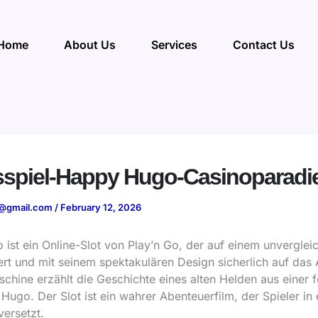
Home
About Us
Services
Contact Us
sspiel-Happy Hugo-Casinoparadi
@gmail.com
/
February 12, 2026
ist ein Online-Slot von Play’n Go, der auf einem unverglei
rt und mit seinem spektakulären Design sicherlich auf das A
chine erzählt die Geschichte eines alten Helden aus einer f
ugo. Der Slot ist ein wahrer Abenteuerfilm, der Spieler in 
versetzt.