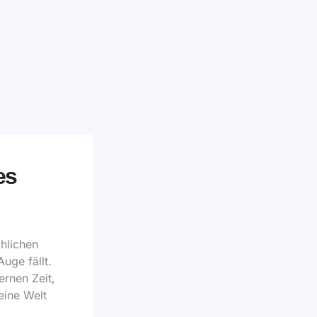
es
chlichen
uge fällt.
ernen Zeit,
eine Welt