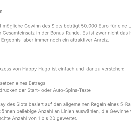
n
 mögliche Gewinn des Slots beträgt 50.000 Euro für eine L
n Gesamteinsatz in der Bonus-Runde. Es ist zwar nicht das 
Ergebnis, aber immer noch ein attraktiver Anreiz.
ozess von Happy Hugo ist einfach und klar zu verstehen:
nsetzen eines Betrags
drücken der Start- oder Auto-Spins-Taste
y des Slots basiert auf den allgemeinen Regeln eines 5-Ra
 können beliebige Anzahl an Linien auswählen, die Gewinne
chte Anzahl von 1 bis 20 gewertet.