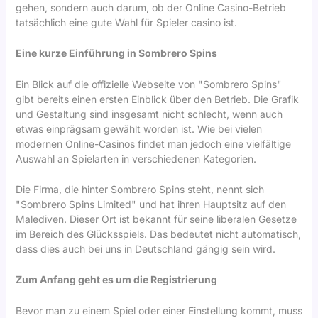
gehen, sondern auch darum, ob der Online Casino-Betrieb
tatsächlich eine gute Wahl für Spieler
casino
ist.
Eine kurze Einführung in Sombrero Spins
Ein Blick auf die offizielle Webseite von "Sombrero Spins"
gibt bereits einen ersten Einblick über den Betrieb. Die Grafik
und Gestaltung sind insgesamt nicht schlecht, wenn auch
etwas einprägsam gewählt worden ist. Wie bei vielen
modernen Online-Casinos findet man jedoch eine vielfältige
Auswahl an Spielarten in verschiedenen Kategorien.
Die Firma, die hinter Sombrero Spins steht, nennt sich
"Sombrero Spins Limited" und hat ihren Hauptsitz auf den
Malediven. Dieser Ort ist bekannt für seine liberalen Gesetze
im Bereich des Glücksspiels. Das bedeutet nicht automatisch,
dass dies auch bei uns in Deutschland gängig sein wird.
Zum Anfang geht es um die Registrierung
Bevor man zu einem Spiel oder einer Einstellung kommt, muss