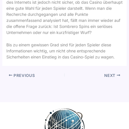
des Internets ist jedoch nicht sicher, ob das Casino überhaupt
eine gute Wahl für jeden Spieler darstellt. Wenn man die
Recherche durchgegangen und alle Punkte
zusammenfassend analysiert hat, fällt man immer wieder auf
die offene Frage zurück: Ist Sombrero Spins ein seriöses
Unternehmen oder nur ein kurzfristiger Wurf?
Bis zu einem gewissen Grad sind für jeden Spieler diese
Informationen wichtig, um nicht ohne entsprechende
Sicherheiten einen Einstieg in das Casino-Spiel zu wagen.
PREVIOUS
NEXT