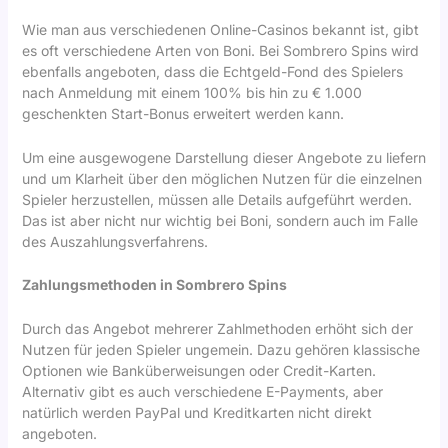
Wie man aus verschiedenen Online-Casinos bekannt ist, gibt
es oft verschiedene Arten von Boni. Bei Sombrero Spins wird
ebenfalls angeboten, dass die Echtgeld-Fond des Spielers
nach Anmeldung mit einem 100% bis hin zu € 1.000
geschenkten Start-Bonus erweitert werden kann.
Um eine ausgewogene Darstellung dieser Angebote zu liefern
und um Klarheit über den möglichen Nutzen für die einzelnen
Spieler herzustellen, müssen alle Details aufgeführt werden.
Das ist aber nicht nur wichtig bei Boni, sondern auch im Falle
des Auszahlungsverfahrens.
Zahlungsmethoden in Sombrero Spins
Durch das Angebot mehrerer Zahlmethoden erhöht sich der
Nutzen für jeden Spieler ungemein. Dazu gehören klassische
Optionen wie Banküberweisungen oder Credit-Karten.
Alternativ gibt es auch verschiedene E-Payments, aber
natürlich werden PayPal und Kreditkarten nicht direkt
angeboten.