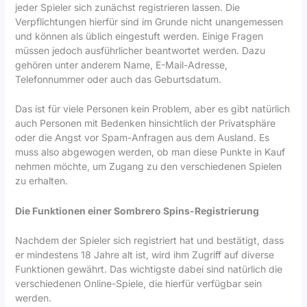
jeder Spieler sich zunächst registrieren lassen. Die
Verpflichtungen hierfür sind im Grunde nicht unangemessen
und können als üblich eingestuft werden. Einige Fragen
müssen jedoch ausführlicher beantwortet werden. Dazu
gehören unter anderem Name, E-Mail-Adresse,
Telefonnummer oder auch das Geburtsdatum.
Das ist für viele Personen kein Problem, aber es gibt natürlich
auch Personen mit Bedenken hinsichtlich der Privatsphäre
oder die Angst vor Spam-Anfragen aus dem Ausland. Es
muss also abgewogen werden, ob man diese Punkte in Kauf
nehmen möchte, um Zugang zu den verschiedenen Spielen
zu erhalten.
Die Funktionen einer Sombrero Spins-Registrierung
Nachdem der Spieler sich registriert hat und bestätigt, dass
er mindestens 18 Jahre alt ist, wird ihm Zugriff auf diverse
Funktionen gewährt. Das wichtigste dabei sind natürlich die
verschiedenen Online-Spiele, die hierfür verfügbar sein
werden.