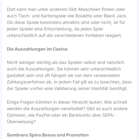
Dort kann man unter anderem Slot-Maschinen finden oder
auch Tisch- und Kartenspiele wie Roulette oder Black Jack.
Ob diese Spiele besonders attraktiv sind oder nicht, ist für
jeden Spieler eine Entscheidung, da jedes Spiel
unterschiedlich auf die verschiedenen Vorlieben reagiert.
Die Auszahlungen im Casino
Nicht weniger wichtig als das Spielen selbst sind natürlich
auch die Auszahlungen. Sie können sehr unterschiedlich
gestaltet sein und oft hängen sie von dem verwendeten
Zahlungsverfahren ab. In jedem Fall gilt es zu beachten, dass
der Spieler vorher eine Validierung seiner Identität benötigt.
Einige Fragen könnten in dieser Hinsicht lauten: Wie schnell
werden die Auszahlungen verarbeitet? Gibt es auch andere
Optionen, wie PayPal oder ein Bankkonto über SEPA-
Überweisung?
Sombrero Spins Bonus und Promotion