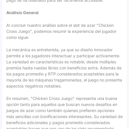
pago se ha diseñado para ser fácilmente accesible.
Análisis General
Al concluir nuestro análisis sobre el slot de azar "Chicken
Cross Juego", podemos resumir la experiencia del jugador
como sigue:
La mecánica es entretenida, ya que su diseño innovador
permite a los jugadores interactuar y participar activamente.
La variedad en características es notable; desde múltiples
premios hasta ruedas libres con beneficios extra. Además de
los pagos promedio y RTP considerados aceptables para la
mayoría de las máquinas tragamonedas, el juego no presenta
aspectos negativos notables.
En resumen, "Chicken Cross Juego" representa una buena
opción tanto para aquellos que buscan nuevos desafíos en
juegos de azar como también quienes prefieren opciones
más sencillas con bonificaciones interesantes. Su variedad de
beneficios adicionales y pagos promedio considerados
aceptables hacen que sea uno de los slots recomendado,