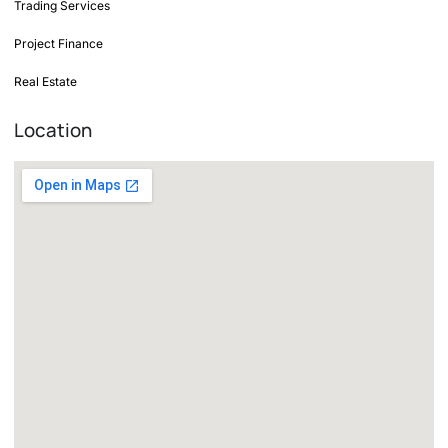
Trading Services
Project Finance
Real Estate
Location