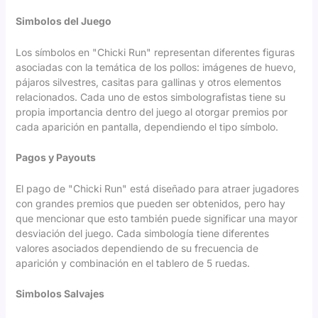
Simbolos del Juego
Los símbolos en "Chicki Run" representan diferentes figuras
asociadas con la temática de los pollos: imágenes de huevo,
pájaros silvestres, casitas para gallinas y otros elementos
relacionados. Cada uno de estos simbolografistas tiene su
propia importancia dentro del juego al otorgar premios por
cada aparición en pantalla, dependiendo el tipo símbolo.
Pagos y Payouts
El pago de "Chicki Run" está diseñado para atraer jugadores
con grandes premios que pueden ser obtenidos, pero hay
que mencionar que esto también puede significar una mayor
desviación del juego. Cada simbología tiene diferentes
valores asociados dependiendo de su frecuencia de
aparición y combinación en el tablero de 5 ruedas.
Simbolos Salvajes