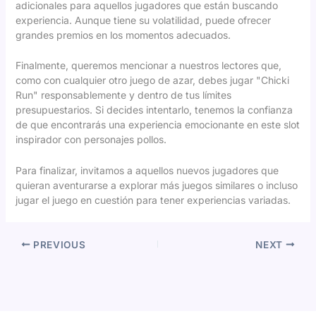
adicionales para aquellos jugadores que están buscando
experiencia. Aunque tiene su volatilidad, puede ofrecer
grandes premios en los momentos adecuados.
Finalmente, queremos mencionar a nuestros lectores que,
como con cualquier otro juego de azar, debes jugar "Chicki
Run" responsablemente y dentro de tus límites
presupuestarios. Si decides intentarlo, tenemos la confianza
de que encontrarás una experiencia emocionante en este slot
inspirador con personajes pollos.
Para finalizar, invitamos a aquellos nuevos jugadores que
quieran aventurarse a explorar más juegos similares o incluso
jugar el juego en cuestión para tener experiencias variadas.
PREVIOUS
NEXT