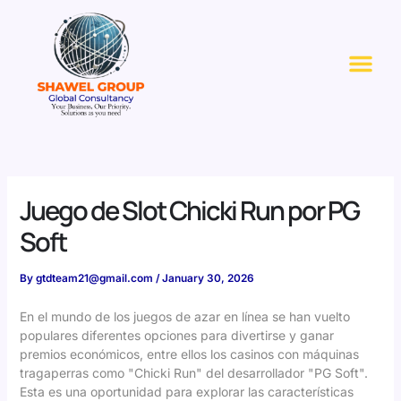
Skip
to
Me
content
Juego de Slot Chicki Run por PG
Soft
By
gtdteam21@gmail.com
/
January 30, 2026
En el mundo de los juegos de azar en línea se han vuelto
populares diferentes opciones para divertirse y ganar
premios económicos, entre ellos los casinos con máquinas
tragaperras como "Chicki Run" del desarrollador "PG Soft".
Esta es una oportunidad para explorar las características