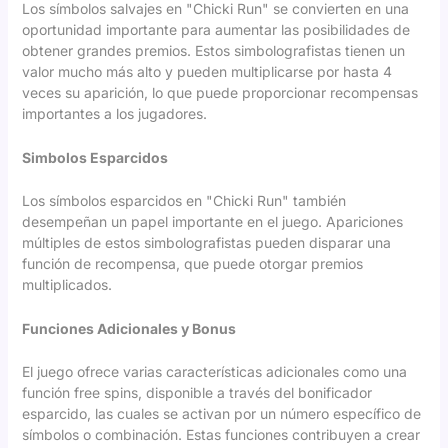
Los símbolos salvajes en "Chicki Run" se convierten en una
oportunidad importante para aumentar las posibilidades de
obtener grandes premios. Estos simbolografistas tienen un
valor mucho más alto y pueden multiplicarse por hasta 4
veces su aparición, lo que puede proporcionar recompensas
importantes a los jugadores.
Simbolos Esparcidos
Los símbolos esparcidos en "Chicki Run" también
desempeñan un papel importante en el juego. Apariciones
múltiples de estos simbolografistas pueden disparar una
función de recompensa, que puede otorgar premios
multiplicados.
Funciones Adicionales y Bonus
El juego ofrece varias características adicionales como una
función free spins, disponible a través del bonificador
esparcido, las cuales se activan por un número específico de
símbolos o combinación. Estas funciones contribuyen a crear