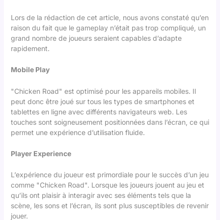
Lors de la rédaction de cet article, nous avons constaté qu’en
raison du fait que le gameplay n’était pas trop compliqué, un
grand nombre de joueurs seraient capables d’adapte
rapidement.
Mobile Play
"Chicken Road" est optimisé pour les appareils mobiles. Il
peut donc être joué sur tous les types de smartphones et
tablettes en ligne avec différents navigateurs web. Les
touches sont soigneusement positionnées dans l’écran, ce qui
permet une expérience d’utilisation fluide.
Player Experience
L’expérience du joueur est primordiale pour le succès d’un jeu
comme "Chicken Road". Lorsque les joueurs jouent au jeu et
qu’ils ont plaisir à interagir avec ses éléments tels que la
scène, les sons et l’écran, ils sont plus susceptibles de revenir
jouer.