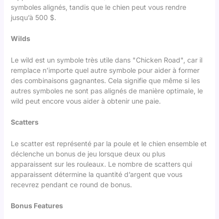
symboles alignés, tandis que le chien peut vous rendre
jusqu’à 500 $.
Wilds
Le wild est un symbole très utile dans "Chicken Road", car il
remplace n’importe quel autre symbole pour aider à former
des combinaisons gagnantes. Cela signifie que même si les
autres symboles ne sont pas alignés de manière optimale, le
wild peut encore vous aider à obtenir une paie.
Scatters
Le scatter est représenté par la poule et le chien ensemble et
déclenche un bonus de jeu lorsque deux ou plus
apparaissent sur les rouleaux. Le nombre de scatters qui
apparaissent détermine la quantité d’argent que vous
recevrez pendant ce round de bonus.
Bonus Features