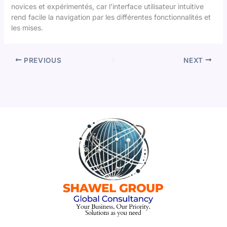
novices et expérimentés, car l’interface utilisateur intuitive
rend facile la navigation par les différentes fonctionnalités et
les mises.
PREVIOUS
NEXT