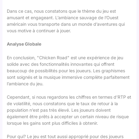
Dans ce cas, nous constatons que le thème du jeu est
amusant et engageant. L’ambiance sauvage de l’Ouest
américain vous transporte dans un monde d’aventures qui
vous motive à continuer à jouer.
Analyse Globale
En conclusion, "Chicken Road" est une expérience de jeu
solide avec des fonctionnalités innovantes qui offrent
beaucoup de possibilités pour les joueurs. Les graphismes
sont soignés et la musique immersive complète parfaitement
l’ambiance du jeu.
Cependant, si nous regardons les chiffres en termes d’RTP et
de volatilité, nous constatons que le taux de retour à la
population n’est pas très élevé. Les joueurs doivent
également être prêts à accepter un certain niveau de risque
lorsque les gains sont plus difficiles à obtenir.
Pour qui? Le jeu est tout aussi approprié pour des joueurs