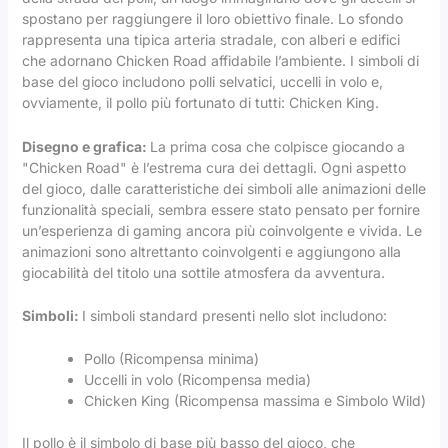
spostano per raggiungere il loro obiettivo finale. Lo sfondo
rappresenta una tipica arteria stradale, con alberi e edifici
che adornano
Chicken Road affidabile
l’ambiente. I simboli di
base del gioco includono polli selvatici, uccelli in volo e,
ovviamente, il pollo più fortunato di tutti: Chicken King.
Disegno e grafica:
La prima cosa che colpisce giocando a
"Chicken Road" è l’estrema cura dei dettagli. Ogni aspetto
del gioco, dalle caratteristiche dei simboli alle animazioni delle
funzionalità speciali, sembra essere stato pensato per fornire
un’esperienza di gaming ancora più coinvolgente e vivida. Le
animazioni sono altrettanto coinvolgenti e aggiungono alla
giocabilità del titolo una sottile atmosfera da avventura.
Simboli:
I simboli standard presenti nello slot includono:
Pollo (Ricompensa minima)
Uccelli in volo (Ricompensa media)
Chicken King (Ricompensa massima e Simbolo Wild)
Il pollo è il simbolo di base più basso del gioco, che