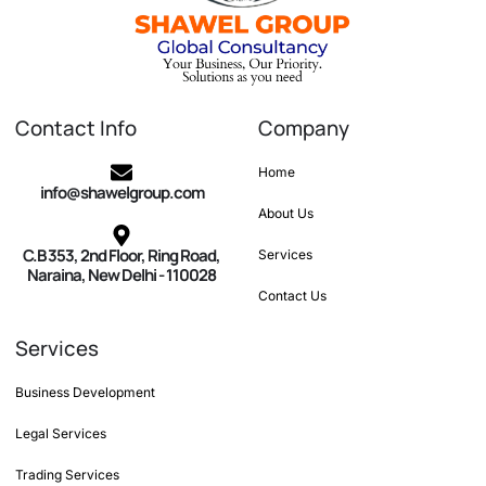
Contact Info
Company
Home
info@shawelgroup.com
About Us
C.B 353, 2nd Floor, Ring Road,
Services
Naraina, New Delhi - 110028
Contact Us
Services
Business Development
Legal Services
Trading Services