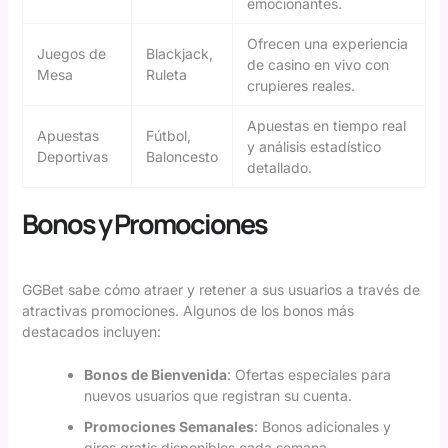
emocionantes.
Ofrecen una experiencia
Juegos de
Blackjack,
de casino en vivo con
Mesa
Ruleta
crupieres reales.
Apuestas en tiempo real
Apuestas
Fútbol,
y análisis estadístico
Deportivas
Baloncesto
detallado.
Bonos y Promociones
GGBet sabe cómo atraer y retener a sus usuarios a través de
atractivas promociones. Algunos de los bonos más
destacados incluyen:
Bonos de Bienvenida
: Ofertas especiales para
nuevos usuarios que registran su cuenta.
Promociones Semanales
: Bonos adicionales y
giros gratis disponibles cada semana.