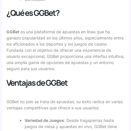
¿Qué es GGBet?
GGBet
es una plataforma de apuestas en línea que ha
ganado popularidad en los últimos años, especialmente entre
los aficionados a los deportes y los juegos de casino.
Fundada con el objetivo de ofrecer una experiencia de
usuario excepcional, GGBet proporciona una interfaz intuitiva,
una amplia gama de opciones de apuestas y un entorno
seguro para sus usuarios.
Ventajas de GGBet
GGBet no solo se trata de apuestas; su éxito radica en varias
ventajas competitivas que ofrece a sus usuarios:
Variedad de Juegos
: Desde tragaperras hasta
juegos de mesa y apuestas en vivo, GGBet tiene