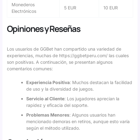
Monederos
5 EUR
10 EUR
Electrónicos
Opiniones y Reseñas
Los usuarios de GGBet han compartido una variedad de
experiencias, muchas de
https://ggbetperu.com/
las cuales
son positivas. A continuación, se presentan algunos
comentarios comunes:
Experiencia Positiva
: Muchos destacan la facilidad
de uso y la diversidad de juegos.
Servicio al Cliente
: Los jugadores aprecian la
rapidez y eficacia del soporte.
Problemas Menores
: Algunos usuarios han
mencionado demoras en retiros, aunque esto varía
según el método utilizado.