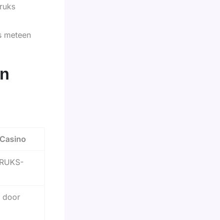
ruks
s meteen
en
 Casino
CRUKS-
s door