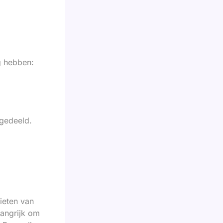
g hebben:
 gedeeld.
ieten van
langrijk om