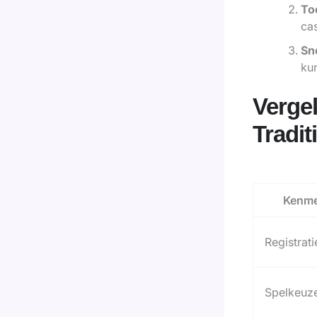
To
ca
Sne
kun
Vergel
Tradit
Kenme
Registrati
Spelkeuz