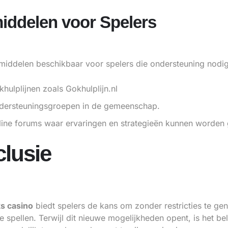
iddelen voor Spelers
l middelen beschikbaar voor spelers die ondersteuning nodi
khulplijnen zoals
Gokhulplijn.nl
dersteuningsgroepen in de gemeenschap.
line forums waar ervaringen en strategieën kunnen worden
lusie
s casino
biedt spelers de kans om zonder restricties te gen
e spellen. Terwijl dit nieuwe mogelijkheden opent, is het be