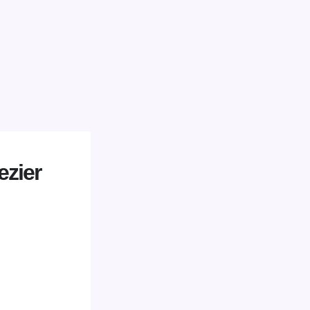
ezier