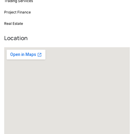
Trading Services
Project Finance
Real Estate
Location