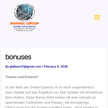
Skip
to
Me
content
bonuses
By
gtdteam21@gmail.com
/
February 9, 2026
Thema und Entwurf
In der Welt der Online-Casinos ist es nicht ungewöhnlich,
dass Spieler auf das Angebot von Slot-Spielen mit attraktiven
Boni stoßen. Diese Bonus-Slots bieten oft eine Vielzahl an
spannenden Funktionen und Preisen, die einzigartige
Erfahrungen für die Spieler schaffen sollen.
Jetzt spielen
In