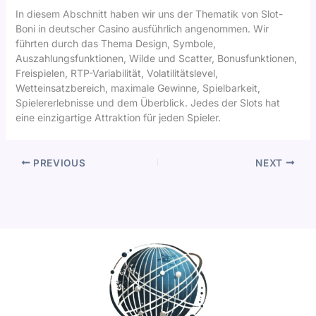
In diesem Abschnitt haben wir uns der Thematik von Slot-
Boni in deutscher Casino ausführlich angenommen. Wir
führten durch das Thema Design, Symbole,
Auszahlungsfunktionen, Wilde und Scatter, Bonusfunktionen,
Freispielen, RTP-Variabilität, Volatilitätslevel,
Wetteinsatzbereich, maximale Gewinne, Spielbarkeit,
Spielererlebnisse und dem Überblick. Jedes der Slots hat
eine einzigartige Attraktion für jeden Spieler.
PREVIOUS
NEXT