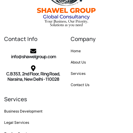
Contact Info
Company
Home
info@shawelgroup.com
About Us
C.B 353, 2nd Floor, Ring Road,
Services
Naraina, New Delhi - 110028
Contact Us
Services
Business Development
Legal Services