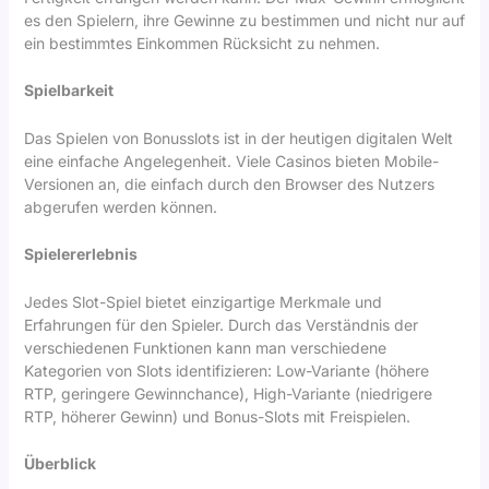
es den Spielern, ihre Gewinne zu bestimmen und nicht nur auf
ein bestimmtes Einkommen Rücksicht zu nehmen.
Spielbarkeit
Das Spielen von Bonusslots ist in der heutigen digitalen Welt
eine einfache Angelegenheit. Viele Casinos bieten Mobile-
Versionen an, die einfach durch den Browser des Nutzers
abgerufen werden können.
Spielererlebnis
Jedes Slot-Spiel bietet einzigartige Merkmale und
Erfahrungen für den Spieler. Durch das Verständnis der
verschiedenen Funktionen kann man verschiedene
Kategorien von Slots identifizieren: Low-Variante (höhere
RTP, geringere Gewinnchance), High-Variante (niedrigere
RTP, höherer Gewinn) und Bonus-Slots mit Freispielen.
Überblick