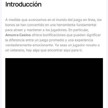
Introducción
A medida que avanzamos en el mundo del juego en línea, los
bonos se han convertido en una herramienta fundamental
para atraer y mantener a los jugadores. En particular,
Amunra Casino
ofrece bonificaciones que pueden significar
la diferencia entre un juego promedio y una experiencia
verdaderamente emocionante. Ya seas un jugador novato o
un veterano, hay algo que encontrar aquí para ti.