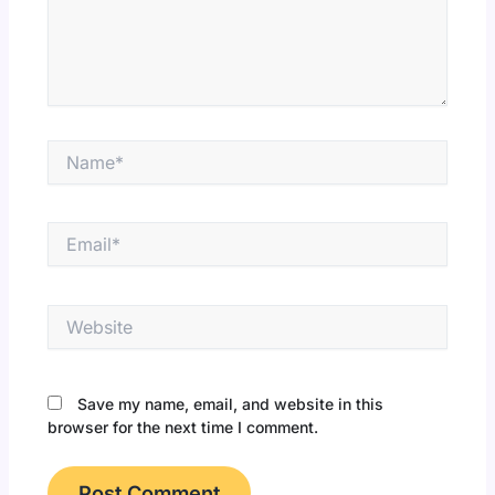
Name*
Email*
Website
Save my name, email, and website in this
browser for the next time I comment.