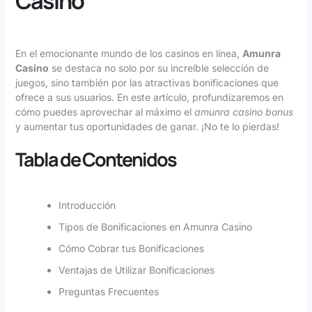
Casino
En el emocionante mundo de los casinos en línea,
Amunra
Casino
se destaca no solo por su increíble selección de
juegos, sino también por las atractivas bonificaciones que
ofrece a sus usuarios. En este artículo, profundizaremos en
cómo puedes aprovechar al máximo el
amunra casino bonus
y aumentar tus oportunidades de ganar. ¡No te lo pierdas!
Tabla de Contenidos
Introducción
Tipos de Bonificaciones en Amunra Casino
Cómo Cobrar tus Bonificaciones
Ventajas de Utilizar Bonificaciones
Preguntas Frecuentes