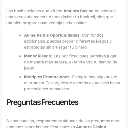
Las bonificaciones que ofrece
Amunra Casino
no solo son
una excelente manera de maximizar tu bankroll, sino que
también proporcionan ventajas adicionales:
Aumenta tus Oportunidades:
Con fondos
adicionales, puedes probar diferentes juegos y
estrategias sin arriesgar tu dinero.
Menor Riesgo:
Las bonificaciones permiten jugar
de manera más segura, extendiendo tu tiempo de
juego.
Múltiples Promociones:
Siempre hay algo nuevo
en Amunra Casino, desde eventos especiales hasta
promociones semanales.
Preguntas Frecuentes
A continuación, respondemos algunas de las preguntas más
comunes sobre las bonificaciones en
Amunra Casino
: