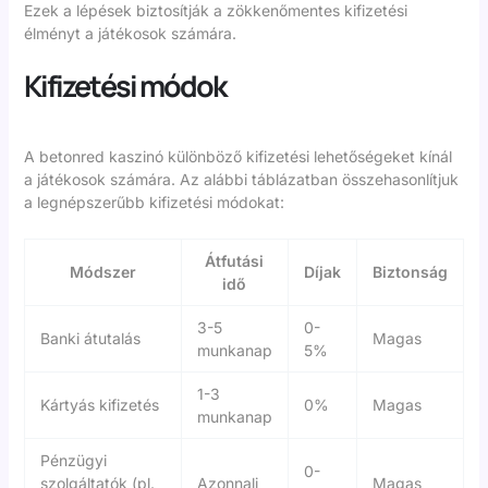
Ezek a lépések biztosítják a zökkenőmentes kifizetési
élményt a játékosok számára.
Kifizetési módok
A betonred kaszinó különböző kifizetési lehetőségeket kínál
a játékosok számára. Az alábbi táblázatban összehasonlítjuk
a legnépszerűbb kifizetési módokat:
Átfutási
Módszer
Díjak
Biztonság
idő
3-5
0-
Banki átutalás
Magas
munkanap
5%
1-3
Kártyás kifizetés
0%
Magas
munkanap
Pénzügyi
0-
szolgáltatók (pl.
Azonnali
Magas