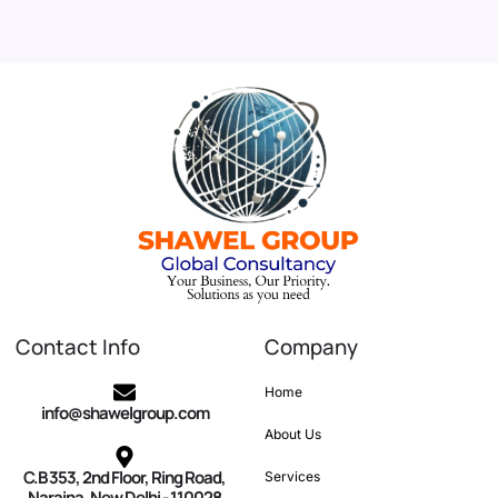
Contact Info
Company
Home
info@shawelgroup.com
About Us
C.B 353, 2nd Floor, Ring Road,
Services
Naraina, New Delhi - 110028