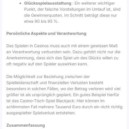
Glücksspielausstattung
: Ein weiterer wichtiger
Punkt, der falsche Vorstellungen im Umlauf ist, sind
die Gewinnerquoten. Im Schnitt beträgt diese nur
etwa 90 bis 95 %.
Persönliche Aspekte und Verantwortung
Das Spielen in Casinos muss auch mit einem gewissen Maß
an Verantwortung verbunden sein. Dazu gehört nicht nur die
Anerkennnung, dass sich das Spiel um des Glücks willen zu
oft negativ auf den Spieler auswirken kann.
Die Möglichkeit zur Beziehung zwischen der
Spielleidenschaft und finanziellen Verlusten besteht
besonders in solchen Fällen, wo der Betrag verloren wird viel
größer ist als ursprünglich geplant. Ein gutes Beispiel hierfür
ist das Casino-Tisch-Spiel Blackjack: Hier können im
schlimmsten Fall mehrere Tausend Euro durch ein nicht richtig
ausgespielter Spielverlust entstehen.
Zusammenfassung