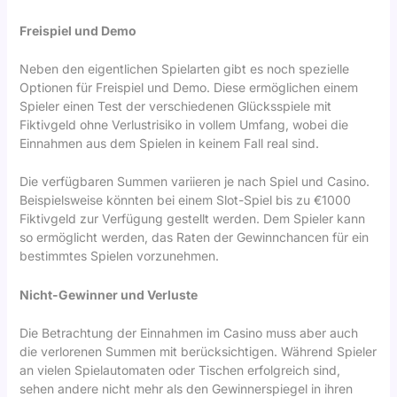
Freispiel und Demo
Neben den eigentlichen Spielarten gibt es noch spezielle
Optionen für Freispiel und Demo. Diese ermöglichen einem
Spieler einen Test der verschiedenen Glücksspiele mit
Fiktivgeld ohne Verlustrisiko in vollem Umfang, wobei die
Einnahmen aus dem Spielen in keinem Fall real sind.
Die verfügbaren Summen variieren je nach Spiel und Casino.
Beispielsweise könnten bei einem Slot-Spiel bis zu €1000
Fiktivgeld zur Verfügung gestellt werden. Dem Spieler kann
so ermöglicht werden, das Raten der Gewinnchancen für ein
bestimmtes Spielen vorzunehmen.
Nicht-Gewinner und Verluste
Die Betrachtung der Einnahmen im Casino muss aber auch
die verlorenen Summen mit berücksichtigen. Während Spieler
an vielen Spielautomaten oder Tischen erfolgreich sind,
sehen andere nicht mehr als den Gewinnerspiegel in ihren