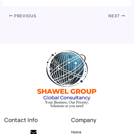
PREVIOUS
NEXT
Contact Info
Company
Home