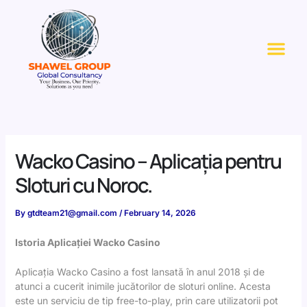
Skip
to
Me
content
Wacko Casino – Aplicația pentru
Sloturi cu Noroc.
By
gtdteam21@gmail.com
/
February 14, 2026
Istoria Aplicației Wacko Casino
Aplicația Wacko Casino a fost lansată în anul 2018 și de
atunci a cucerit inimile jucătorilor de sloturi online. Acesta
este un serviciu de tip free-to-play, prin care utilizatorii pot