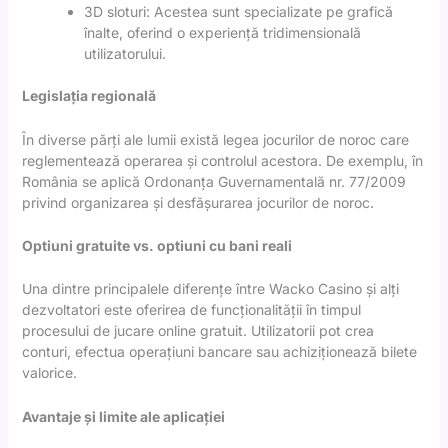
3D sloturi: Acestea sunt specializate pe grafică
înalte, oferind o experiență tridimensională
utilizatorului.
Legislația regională
În diverse părți ale lumii există legea jocurilor de noroc care
reglementează operarea și controlul acestora. De exemplu, în
România se aplică Ordonanța Guvernamentală nr. 77/2009
privind organizarea și desfășurarea jocurilor de noroc.
Optiuni gratuite vs. optiuni cu bani reali
Una dintre principalele diferențe între Wacko Casino și alți
dezvoltatori este oferirea de funcționalității în timpul
procesului de jucare online gratuit. Utilizatorii pot crea
conturi, efectua operațiuni bancare sau achiziționează bilete
valorice.
Avantaje și limite ale aplicației