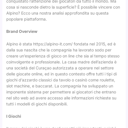
conquistato l’attenzione dei giocatori da tutto il mondo. Ma
cosa si nasconde dietro la superficie? È possibile vincere con
Alpino? Ecco una nostra analisi approfondita su questa
popolare piattaforma.
Brand Overview
Alpino è stata
https://alpino-it.com/
fondata nel 2015, ed è
dalla sua nascita che la compagnia ha lavorato sodo per
creare un’esperienza di gioco on line che sia al tempo stesso
coinvolgente e professionale. La casa madre dell’azienda è
una società del Curaçao autorizzata a operare nel settore
delle giocate online, ed in questo contesto offre tutti i tipi di
giochi d’azzardo classici da tavolo o casinò come roulette,
slot machine, e baccarat. La compagnia ha sviluppato un
imponente sistema per permettere ai giocatori che entrano
nel sito web ad avere accesso alle informazioni richieste su
tutti i modelli di giochi disponibili.
I Giochi