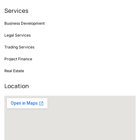
Services
Business Development
Legal Services
Trading Services
Project Finance
Real Estate
Location