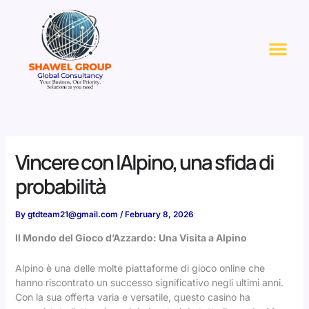
Skip
to
Me
content
Vincere con lAlpino, una sfida di
probabilità
By
gtdteam21@gmail.com
/
February 8, 2026
Il Mondo del Gioco d’Azzardo: Una Visita a Alpino
Alpino è una delle molte piattaforme di gioco online che
hanno riscontrato un successo significativo negli ultimi anni.
Con la sua offerta varia e versatile, questo casino ha