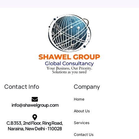
Contact Info
Company
Home
info@shawelgroup.com
About Us
C.B 353, 2nd Floor, Ring Road,
Services
Naraina, New Delhi - 110028
Contact Us