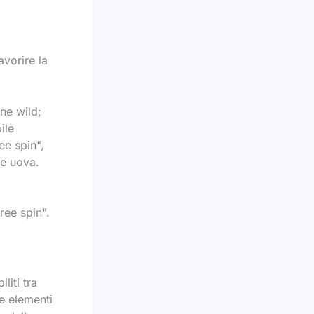
vorire la
ne wild;
ile
ee spin",
le uova.
ree spin".
liti tra
e elementi