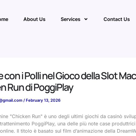
ome
About Us
Services
Contact Us
 con i Polli nel Gioco della Slot Ma
n Run di PoggiPlay
@gmail.com
/
February 13, 2026
ine "Chicken Run" è uno degli ultimi giochi da casinò svilup
ntrattenimento PoggiPlay, una delle più note case produttrici
online. Il titolo è basato sul film d’animazione della Dream