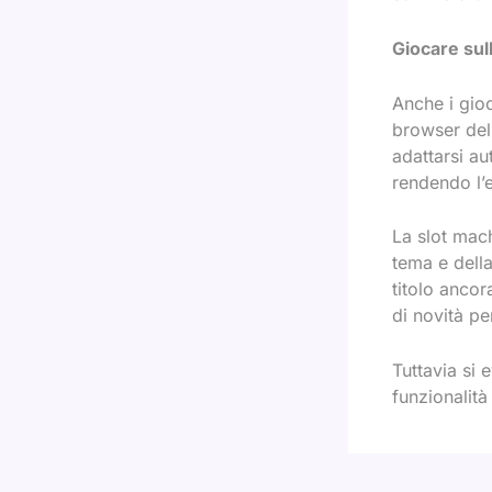
Giocare sul
Anche i gioc
browser del 
adattarsi au
rendendo l’
La slot mach
tema e della
titolo ancor
di novità pe
Tuttavia si 
funzionalità