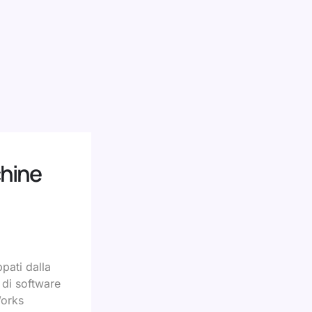
chine
pati dalla
 di software
Works