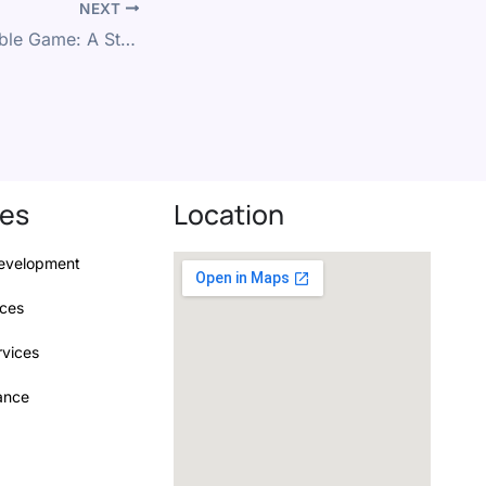
NEXT
Mission Uncrossable Game: A Strategic Casino Slot Experience
ces
Location
Development
ices
rvices
nance