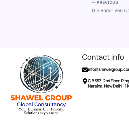
PREVIOUS
Contact Info
info@shawelgroup.c
C.B 353, 2nd Floor, Rin
Naraina, New Delhi - 1