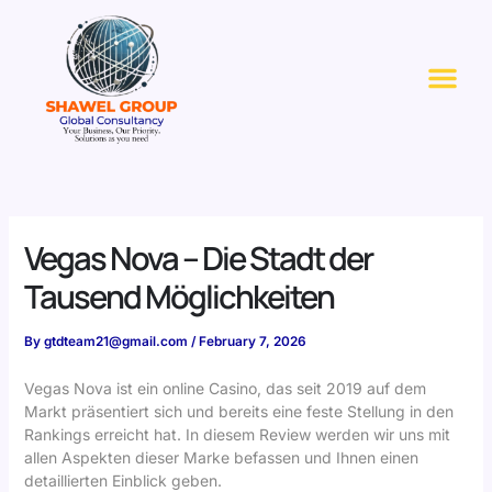
Skip
to
Me
content
Vegas Nova – Die Stadt der
Tausend Möglichkeiten
By
gtdteam21@gmail.com
/
February 7, 2026
Vegas Nova ist ein online Casino, das seit 2019 auf dem
Markt präsentiert sich und bereits eine feste Stellung in den
Rankings erreicht hat. In diesem Review werden wir uns mit
allen Aspekten dieser Marke befassen und Ihnen einen
detaillierten Einblick geben.