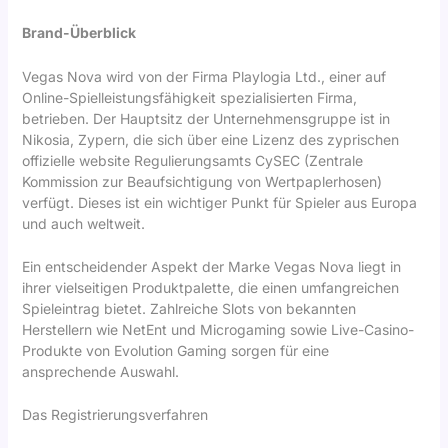
Brand-Überblick
Vegas Nova wird von der Firma Playlogia Ltd., einer auf
Online-Spielleistungsfähigkeit spezialisierten Firma,
betrieben. Der Hauptsitz der Unternehmensgruppe ist in
Nikosia, Zypern, die sich über eine Lizenz des zyprischen
offizielle website
Regulierungsamts CySEC (Zentrale
Kommission zur Beaufsichtigung von Wertpaplerhosen)
verfügt. Dieses ist ein wichtiger Punkt für Spieler aus Europa
und auch weltweit.
Ein entscheidender Aspekt der Marke Vegas Nova liegt in
ihrer vielseitigen Produktpalette, die einen umfangreichen
Spieleintrag bietet. Zahlreiche Slots von bekannten
Herstellern wie NetEnt und Microgaming sowie Live-Casino-
Produkte von Evolution Gaming sorgen für eine
ansprechende Auswahl.
Das Registrierungsverfahren