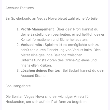
Account Features
Ein Spielerkonto an Vegas Nova bietet zahlreiche Vorteile:
Profil-Management
: Über dein Profil kannst du
deine Einstellungen bearbeiten, einschließlich deiner
Kontoinformationen und Sicherheitsdaten.
Verlustlimits
: Spielern ist es ermöglichte sich zu
schützen durch Einrichtung von Verlustlimits. Dies
bietet eine gesunde Balance zwischen
Unterhaltungsfaktoren des Online-Spielens und
finanziellen Risiken.
Löschen deines Kontos
: Bei Bedarf kannst du dein
Account löschen.
Bonusangebote
Die Boni an Vegas Nova sind ein wichtiger Anreiz für
Neukunden, um sich auf die Plattform zu begeben: