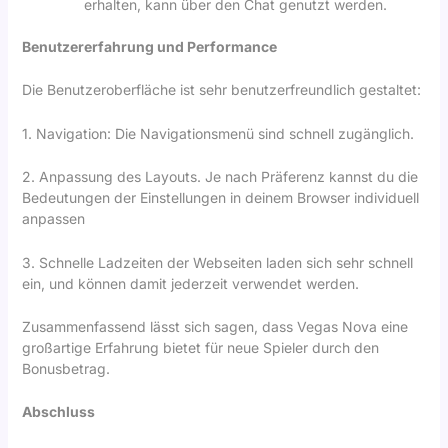
erhalten, kann über den Chat genutzt werden.
Benutzererfahrung und Performance
Die Benutzeroberfläche ist sehr benutzerfreundlich gestaltet:
1. Navigation: Die Navigationsmenü sind schnell zugänglich.
2. Anpassung des Layouts. Je nach Präferenz kannst du die
Bedeutungen der Einstellungen in deinem Browser individuell
anpassen
3. Schnelle Ladzeiten der Webseiten laden sich sehr schnell
ein, und können damit jederzeit verwendet werden.
Zusammenfassend lässt sich sagen, dass Vegas Nova eine
großartige Erfahrung bietet für neue Spieler durch den
Bonusbetrag.
Abschluss