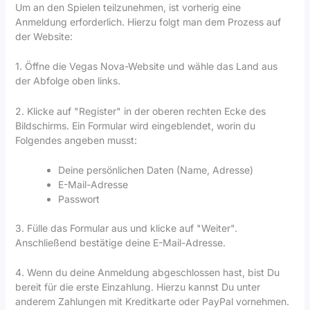
Um an den Spielen teilzunehmen, ist vorherig eine
Anmeldung erforderlich. Hierzu folgt man dem Prozess auf
der Website:
1. Öffne die Vegas Nova-Website und wähle das Land aus
der Abfolge oben links.
2. Klicke auf "Register" in der oberen rechten Ecke des
Bildschirms. Ein Formular wird eingeblendet, worin du
Folgendes angeben musst:
Deine persönlichen Daten (Name, Adresse)
E-Mail-Adresse
Passwort
3. Fülle das Formular aus und klicke auf "Weiter".
Anschließend bestätige deine E-Mail-Adresse.
4. Wenn du deine Anmeldung abgeschlossen hast, bist Du
bereit für die erste Einzahlung. Hierzu kannst Du unter
anderem Zahlungen mit Kreditkarte oder PayPal vornehmen.