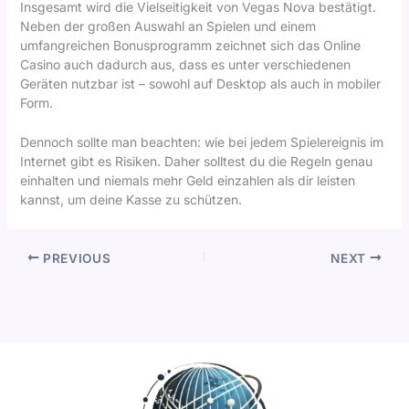
Insgesamt wird die Vielseitigkeit von Vegas Nova bestätigt.
Neben der großen Auswahl an Spielen und einem
umfangreichen Bonusprogramm zeichnet sich das Online
Casino auch dadurch aus, dass es unter verschiedenen
Geräten nutzbar ist – sowohl auf Desktop als auch in mobiler
Form.
Dennoch sollte man beachten: wie bei jedem Spielereignis im
Internet gibt es Risiken. Daher solltest du die Regeln genau
einhalten und niemals mehr Geld einzahlen als dir leisten
kannst, um deine Kasse zu schützen.
PREVIOUS
NEXT