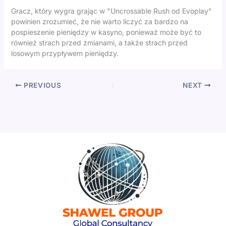
Gracz, który wygra grając w "Uncrossable Rush od Evoplay"
powinien zrozumieć, że nie warto liczyć za bardzo na
pospieszenie pieniędzy w kasyno, ponieważ może być to
również strach przed zmianami, a także strach przed
losowym przypływem pieniędzy.
PREVIOUS
NEXT