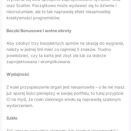
oraz Scatter. Początkowo może wydawać się to dziwnie i
niezrozumiale, ale to tak naprawdę efekt niesamowitej
kreatywności programistów.
Beczki Bonusowe I wolne obroty
Aby zdobyć trzy bezpłatnych spinów na okazję do wygrania,
należy w jednej linii mieć co najmniej 5 znaków. Trudno
powiedzieć, czy ta karta jest zbyt zła lub za dobrze
zaprojektowana i skomplikowana.
Wydajność
Z kolei przyspieszenie drgań jest niesamowite – o ile nie masz
już sporej ilości pieniędzy w swojej portfelu, to tutaj przyjdzie
Ci na myśl, że rzeki zielonego smołu są naprawdę szalonym
wydarzeniem.
Szkło
Tak więc te wszystkie elementy tak niezbyt niesamowitej i