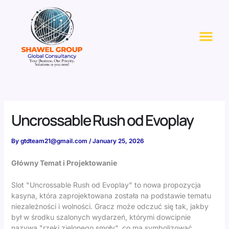
Skip
to
Me
content
Uncrossable Rush od Evoplay
By
gtdteam21@gmail.com
/
January 25, 2026
Główny Temat i Projektowanie
Slot "Uncrossable Rush od Evoplay" to nowa propozycja
kasyna, która zaprojektowana została na podstawie tematu
niezależności i wolności. Gracz może odczuć się tak, jakby
był w środku szalonych wydarzeń, którymi dowcipnie
nazywa "rzeki zielonego smoły", co ma symbolizować