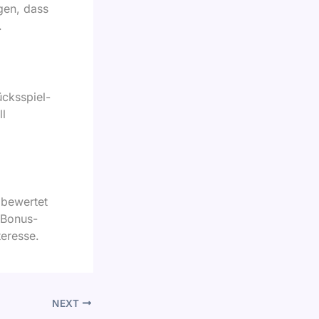
agen, dass
.
ücksspiel-
ll
 bewertet
 Bonus-
eresse.
NEXT