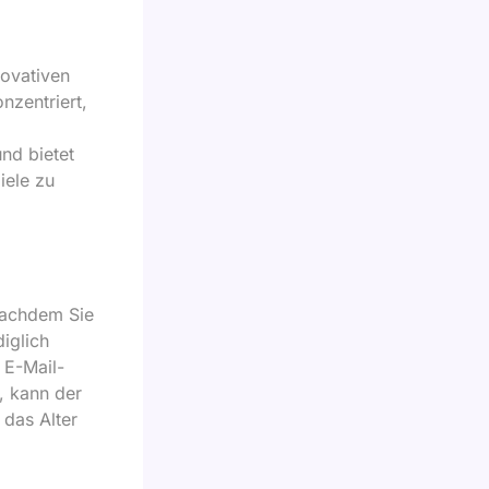
ovativen
nzentriert,
und bietet
iele zu
 Nachdem Sie
iglich
 E-Mail-
, kann der
 das Alter