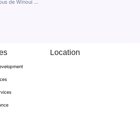
Les Machines à Sous de Winoui Casino : Stratégies et Expériences
es
Location
Development
ices
rvices
nance