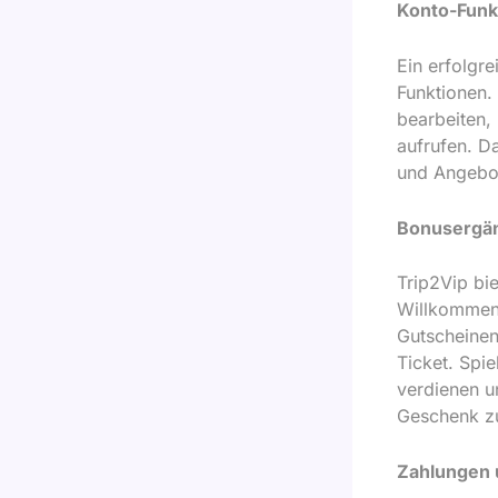
Konto-Funk
Ein erfolgre
Funktionen.
bearbeiten, 
aufrufen. Da
und Angebo
Bonusergä
Trip2Vip bi
Willkommens
Gutscheinen
Ticket. Spi
verdienen u
Geschenk zu
Zahlungen 