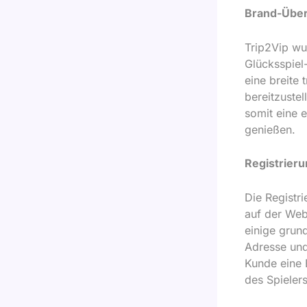
Brand-Über
Trip2Vip wu
Glücksspiel
eine breite
t
bereitzustel
somit eine e
genießen.
Registrier
Die Registr
auf der Web
einige grun
Adresse und 
Kunde eine 
des Spieler