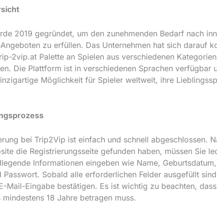
sicht
rde 2019 gegründet, um den zunehmenden Bedarf nach inn
-Angeboten zu erfüllen. Das Unternehmen hat sich darauf ko
rip-2vip.at
Palette an Spielen aus verschiedenen Kategorien
len. Die Plattform ist in verschiedenen Sprachen verfügbar 
inzigartige Möglichkeit für Spieler weltweit, ihre Lieblingssp
ungsprozess
ierung bei Trip2Vip ist einfach und schnell abgeschlossen.
site die Registrierungsseite gefunden haben, müssen Sie led
dlegende Informationen eingeben wie Name, Geburtsdatum,
Passwort. Sobald alle erforderlichen Felder ausgefüllt sind
E-Mail-Eingabe bestätigen. Es ist wichtig zu beachten, dass
s mindestens 18 Jahre betragen muss.