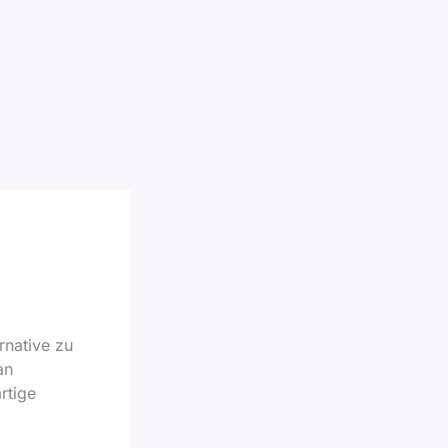
rnative zu
an
rtige