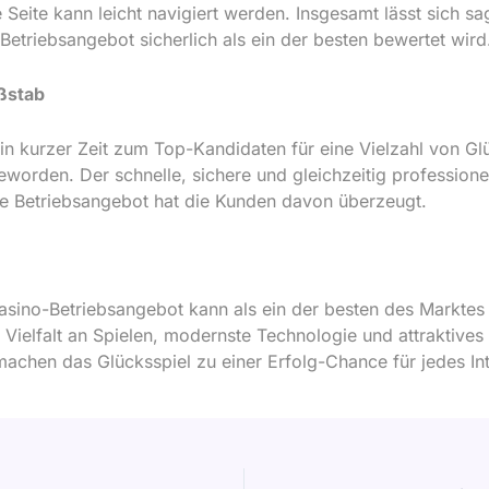
e Seite kann leicht navigiert werden. Insgesamt lässt sich s
Betriebsangebot sicherlich als ein der besten bewertet wird
ßstab
 in kurzer Zeit zum Top-Kandidaten für eine Vielzahl von Gl
eworden. Der schnelle, sichere und gleichzeitig professione
te Betriebsangebot hat die Kunden davon überzeugt.
asino-Betriebsangebot kann als ein der besten des Marktes
 Vielfalt an Spielen, modernste Technologie und attraktives
chen das Glücksspiel zu einer Erfolg-Chance für jedes Int