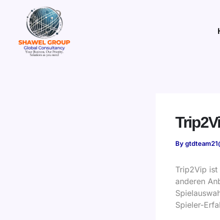
Skip
to
content
Trip2V
By
gtdteam21
Trip2Vip ist
anderen Anbi
Spielauswah
Spieler-Erfa