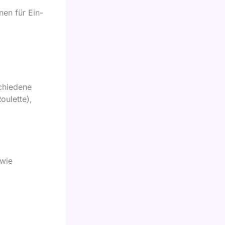
nen für Ein-
schiedene
oulette),
 wie