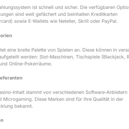
ahlungssystem ist schnell und sicher. Die verfügbaren Optio
ungen sind weit gefächert und beinhalten Kreditkarten
card) sowie E-Wallets wie Neteller, Skrill oder PayPal.
gorien
tet eine breite Palette von Spielen an. Diese können in ver
ufgeteilt werden: Slot-Maschinen, Tischspiele (Blackjack, R
 und Online-Pokerräume.
ieferanten
asino-Inhalt stammt von verschiedenen Software-Anbietern
d Microgaming. Diese Marken sind für ihre Qualität in der
cklung bekannt.
on