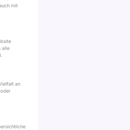
auch mit
ebsite
 alle
d.
ielfalt an
 oder
ersichtliche