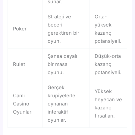
sunar.
Strateji ve
Orta-
beceri
yüksek
Poker
gerektiren bir
kazanç
oyun.
potansiyeli.
Şansa dayalı
Düşük-orta
Rulet
bir masa
kazanç
oyunu.
potansiyeli.
Gerçek
Yüksek
Canlı
krupiyelerle
heyecan ve
Casino
oynanan
kazanç
Oyunları
interaktif
fırsatları.
oyunlar.