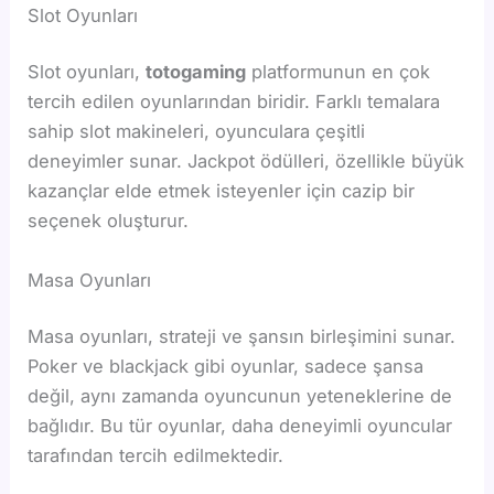
Slot Oyunları
Slot oyunları,
totogaming
platformunun en çok
tercih edilen oyunlarından biridir. Farklı temalara
sahip slot makineleri, oyunculara çeşitli
deneyimler sunar. Jackpot ödülleri, özellikle büyük
kazançlar elde etmek isteyenler için cazip bir
seçenek oluşturur.
Masa Oyunları
Masa oyunları, strateji ve şansın birleşimini sunar.
Poker ve blackjack gibi oyunlar, sadece şansa
değil, aynı zamanda oyuncunun yeteneklerine de
bağlıdır. Bu tür oyunlar, daha deneyimli oyuncular
tarafından tercih edilmektedir.