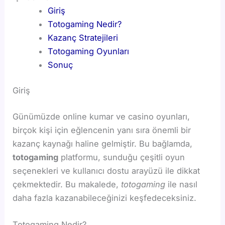
Giriş
Totogaming Nedir?
Kazanç Stratejileri
Totogaming Oyunları
Sonuç
Giriş
Günümüzde online kumar ve casino oyunları,
birçok kişi için eğlencenin yanı sıra önemli bir
kazanç kaynağı haline gelmiştir. Bu bağlamda,
totogaming
platformu, sunduğu çeşitli oyun
seçenekleri ve kullanıcı dostu arayüzü ile dikkat
çekmektedir. Bu makalede,
totogaming
ile nasıl
daha fazla kazanabileceğinizi keşfedeceksiniz.
Totogaming Nedir?