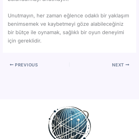
Unutmayın, her zaman eğlence odaklı bir yaklaşım
benimsemek ve kaybetmeyi göze alabileceğiniz
bir bütçe ile oynamak, sağlıklı bir oyun deneyimi
için gereklidir.
PREVIOUS
NEXT