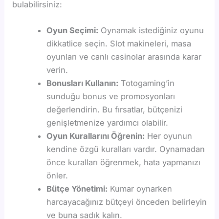
bulabilirsiniz:
Oyun Seçimi:
Oynamak istediğiniz oyunu
dikkatlice seçin. Slot makineleri, masa
oyunları ve canlı casinolar arasında karar
verin.
Bonusları Kullanın:
Totogaming’in
sunduğu bonus ve promosyonları
değerlendirin. Bu fırsatlar, bütçenizi
genişletmenize yardımcı olabilir.
Oyun Kurallarını Öğrenin:
Her oyunun
kendine özgü kuralları vardır. Oynamadan
önce kuralları öğrenmek, hata yapmanızı
önler.
Bütçe Yönetimi:
Kumar oynarken
harcayacağınız bütçeyi önceden belirleyin
ve buna sadık kalın.