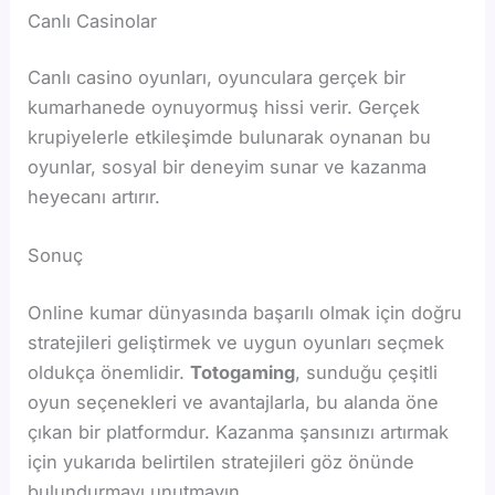
Canlı Casinolar
Canlı casino oyunları, oyunculara gerçek bir
kumarhanede oynuyormuş hissi verir. Gerçek
krupiyelerle etkileşimde bulunarak oynanan bu
oyunlar, sosyal bir deneyim sunar ve kazanma
heyecanı artırır.
Sonuç
Online kumar dünyasında başarılı olmak için doğru
stratejileri geliştirmek ve uygun oyunları seçmek
oldukça önemlidir.
Totogaming
, sunduğu çeşitli
oyun seçenekleri ve avantajlarla, bu alanda öne
çıkan bir platformdur. Kazanma şansınızı artırmak
için yukarıda belirtilen stratejileri göz önünde
bulundurmayı unutmayın.