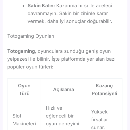
Sakin Kalın:
Kazanma hırsı ile aceleci
davranmayın. Sakin bir zihinle karar
vermek, daha iyi sonuçlar doğurabilir.
Totogaming Oyunları
Totogaming
, oyunculara sunduğu geniş oyun
yelpazesi ile bilinir. İşte platformda yer alan bazı
popüler oyun türleri:
Oyun
Kazanç
Açıklama
Türü
Potansiyeli
Hızlı ve
Yüksek
Slot
eğlenceli bir
fırsatlar
Makineleri
oyun deneyimi
sunar.