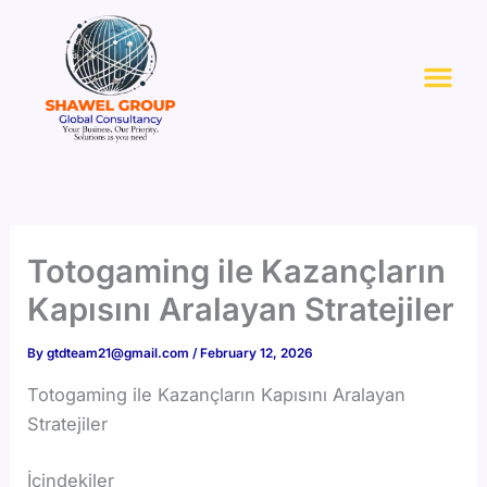
Skip
to
Me
content
About Us
Contact Us
Totogaming ile Kazançların
Kapısını Aralayan Stratejiler
By
gtdteam21@gmail.com
/
February 12, 2026
Totogaming ile Kazançların Kapısını Aralayan
Stratejiler
İçindekiler