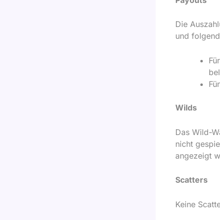
Die Auszahl
und folgend
Fü
bel
Fü
Wilds
Das Wild-Wa
nicht gespie
angezeigt w
Scatters
Keine Scatte