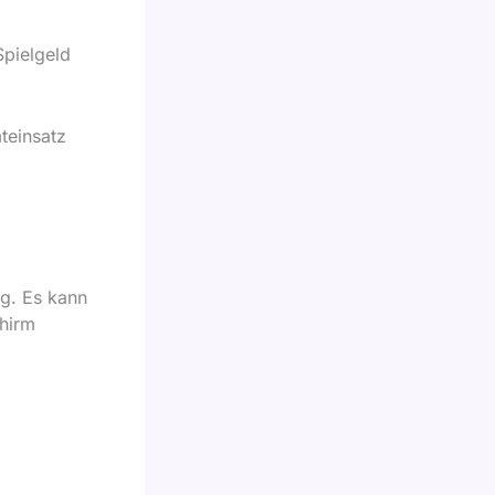
Spielgeld
teinsatz
ig. Es kann
chirm