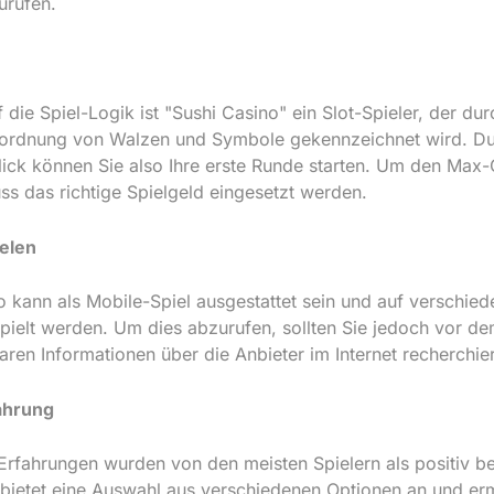
urufen.
 die Spiel-Logik ist "Sushi Casino" ein Slot-Spieler, der dur
ordnung von Walzen und Symbole gekennzeichnet wird. Du
lick können Sie also Ihre erste Runde starten. Um den Max
ss das richtige Spielgeld eingesetzt werden.
elen
o kann als Mobile-Spiel ausgestattet sein und auf verschie
pielt werden. Um dies abzurufen, sollten Sie jedoch vor de
aren Informationen über die Anbieter im Internet recherchie
ahrung
-Erfahrungen wurden von den meisten Spielern als positiv b
bietet eine Auswahl aus verschiedenen Optionen an und erm