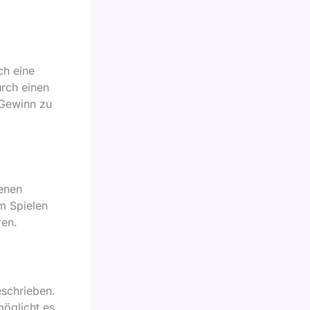
ch eine
rch einen
-Gewinn zu
denen
m Spielen
ren.
eschrieben.
öglicht es