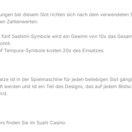
ungen bei diesem Slot richten sich nach dem verwendeten 
en Zahlenwerten:
r fünf Sashimi-Symbole wird ein Gewinn von 10x das Gesam
ohnt.
nf Tempura-Symbole kosten 20x des Einsatzes.
lze ist in der Spielmaschine für jeden beliebigen Slot gäng
lt werden und ist ein Teil des Designs, das auf jedem Bilds
ird.
rs finden Sie im Sushi Casino.