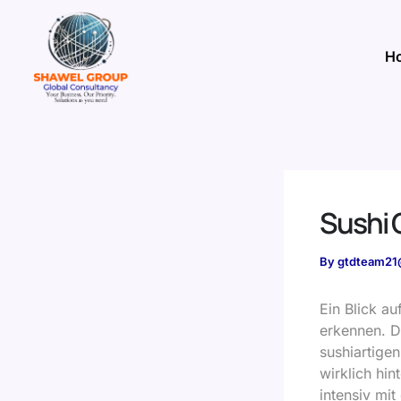
Skip
to
content
H
Sushi 
By
gtdteam21
Ein Blick a
erkennen. Di
sushiartige
wirklich hi
intensiv mi