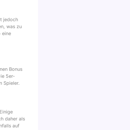
lt jedoch
en, was zu
 eine
inen Bonus
ie 5er-
 Spieler.
Einige
ch daher als
falls auf