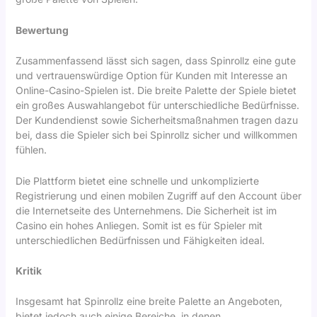
Bewertung
Zusammenfassend lässt sich sagen, dass Spinrollz eine gute
und vertrauenswürdige Option für Kunden mit Interesse an
Online-Casino-Spielen ist. Die breite Palette der Spiele bietet
ein großes Auswahlangebot für unterschiedliche Bedürfnisse.
Der Kundendienst sowie Sicherheitsmaßnahmen tragen dazu
bei, dass die Spieler sich bei Spinrollz sicher und willkommen
fühlen.
Die Plattform bietet eine schnelle und unkomplizierte
Registrierung und einen mobilen Zugriff auf den Account über
die Internetseite des Unternehmens. Die Sicherheit ist im
Casino ein hohes Anliegen. Somit ist es für Spieler mit
unterschiedlichen Bedürfnissen und Fähigkeiten ideal.
Kritik
Insgesamt hat Spinrollz eine breite Palette an Angeboten,
bietet jedoch auch einige Bereiche, in denen