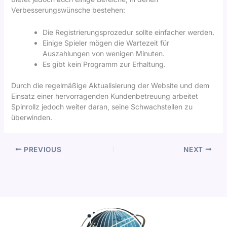
Verbesserungswünsche bestehen:
Die Registrierungsprozedur sollte einfacher werden.
Einige Spieler mögen die Wartezeit für
Auszahlungen von wenigen Minuten.
Es gibt kein Programm zur Erhaltung.
Durch die regelmäßige Aktualisierung der Website und dem
Einsatz einer hervorragenden Kundenbetreuung arbeitet
Spinrollz jedoch weiter daran, seine Schwachstellen zu
überwinden.
PREVIOUS
NEXT