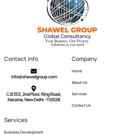
Contact Info
Company
Home
info@shawelgroup.com
About Us
C.B 353, 2nd Floor, Ring Road,
Services
Naraina, New Delhi - 110028
Contact Us
Services
Business Development