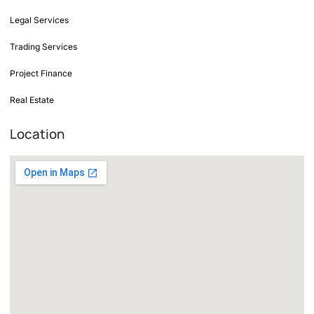
Legal Services
Trading Services
Project Finance
Real Estate
Location