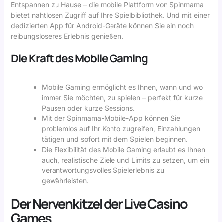
Entspannen zu Hause – die mobile Plattform von Spinmama
bietet nahtlosen Zugriff auf Ihre Spielbibliothek. Und mit einer
dedizierten App für Android-Geräte können Sie ein noch
reibungsloseres Erlebnis genießen.
Die Kraft des Mobile Gaming
Mobile Gaming ermöglicht es Ihnen, wann und wo
immer Sie möchten, zu spielen – perfekt für kurze
Pausen oder kurze Sessions.
Mit der Spinmama-Mobile-App können Sie
problemlos auf Ihr Konto zugreifen, Einzahlungen
tätigen und sofort mit dem Spielen beginnen.
Die Flexibilität des Mobile Gaming erlaubt es Ihnen
auch, realistische Ziele und Limits zu setzen, um ein
verantwortungsvolles Spielerlebnis zu
gewährleisten.
Der Nervenkitzel der Live Casino
Games