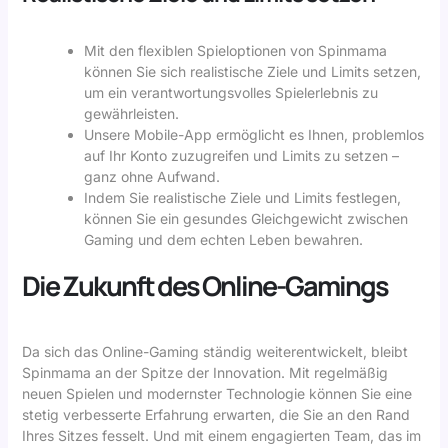
Mit den flexiblen Spieloptionen von Spinmama
können Sie sich realistische Ziele und Limits setzen,
um ein verantwortungsvolles Spielerlebnis zu
gewährleisten.
Unsere Mobile-App ermöglicht es Ihnen, problemlos
auf Ihr Konto zuzugreifen und Limits zu setzen –
ganz ohne Aufwand.
Indem Sie realistische Ziele und Limits festlegen,
können Sie ein gesundes Gleichgewicht zwischen
Gaming und dem echten Leben bewahren.
Die Zukunft des Online-Gamings
Da sich das Online-Gaming ständig weiterentwickelt, bleibt
Spinmama an der Spitze der Innovation. Mit regelmäßig
neuen Spielen und modernster Technologie können Sie eine
stetig verbesserte Erfahrung erwarten, die Sie an den Rand
Ihres Sitzes fesselt. Und mit einem engagierten Team, das im