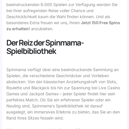
beeindruckenden 6.000 Spielen zur Verfügung werden Sie
bei Ihrer aufregenden Reise voller Chance und
Geschicklichkeit kaum die Wahl finden können. Und als
besonderes Extra freuen wir uns, Ihnen
Jetzt 150 Free Spins
zu erhalten!
anzubieten.
Der Reiz der Spinmama-
Spielbibliothek
Spinmama verfügt über eine beeindruckende Sammlung an
Spielen, die verschiedene Geschmäcker und Vorlieben
abdecken. Von der klassischen Anziehungskraft von Slots,
Roulette und Blackjack bis hin zur Spannung bei Live Casino
Games und Jackpot Games – jeder Spieler findet hier sein
perfektes Match. Ob Sie ein erfahrener Spieler oder ein
Neuling sind,
Spinmama
‘s Spielbibliothek ist darauf
ausgelegt, ein immersives Erlebnis zu bieten, das Sie an den
Rand Ihres Sitzes fesseln wird.