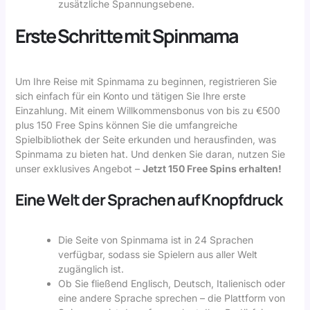
zusätzliche Spannungsebene.
Erste Schritte mit Spinmama
Um Ihre Reise mit Spinmama zu beginnen, registrieren Sie
sich einfach für ein Konto und tätigen Sie Ihre erste
Einzahlung. Mit einem Willkommensbonus von bis zu €500
plus 150 Free Spins können Sie die umfangreiche
Spielbibliothek der Seite erkunden und herausfinden, was
Spinmama zu bieten hat. Und denken Sie daran, nutzen Sie
unser exklusives Angebot –
Jetzt 150 Free Spins erhalten!
Eine Welt der Sprachen auf Knopfdruck
Die Seite von Spinmama ist in 24 Sprachen
verfügbar, sodass sie Spielern aus aller Welt
zugänglich ist.
Ob Sie fließend Englisch, Deutsch, Italienisch oder
eine andere Sprache sprechen – die Plattform von