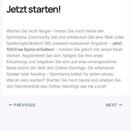
Jetzt starten!
Warten Sie nicht länger – treten Sie noch heute der
Spinmama-Community bei und entdecken Sie eine Welt voller
Spielmöglichkeiten! Mit unserem exklusiven Angebot –
Jetzt
150 Free Spins erhalten!
– können Sie gleich mit einem Knall
starten. Registrieren Sie sich, tätigen Sie Ihre erste
Einzahlung und begeben Sie sich auf eine unvergessliche
Reise durch die Welt des Online-Gamings. Ob erfahrener
Spieler oder Neuling – Spinmama bietet für jeden etwas.
Warum also warten? Starten Sie noch heute und erleben Sie
den Nervenkitzel des Online-Gamings wie nie zuvor!
PREVIOUS
NEXT