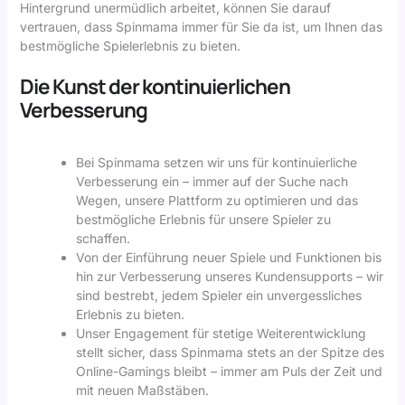
Hintergrund unermüdlich arbeitet, können Sie darauf
vertrauen, dass Spinmama immer für Sie da ist, um Ihnen das
bestmögliche Spielerlebnis zu bieten.
Die Kunst der kontinuierlichen
Verbesserung
Bei Spinmama setzen wir uns für kontinuierliche
Verbesserung ein – immer auf der Suche nach
Wegen, unsere Plattform zu optimieren und das
bestmögliche Erlebnis für unsere Spieler zu
schaffen.
Von der Einführung neuer Spiele und Funktionen bis
hin zur Verbesserung unseres Kundensupports – wir
sind bestrebt, jedem Spieler ein unvergessliches
Erlebnis zu bieten.
Unser Engagement für stetige Weiterentwicklung
stellt sicher, dass Spinmama stets an der Spitze des
Online-Gamings bleibt – immer am Puls der Zeit und
mit neuen Maßstäben.