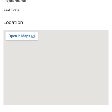
Project Finance
Real Estate
Location