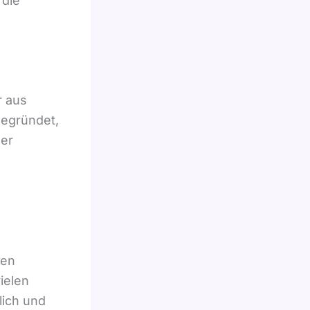
 die
r aus
gegründet,
der
ten
ielen
lich und