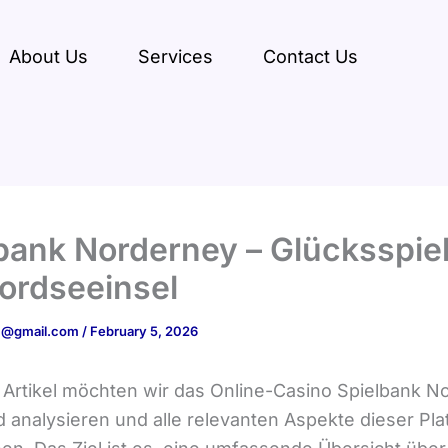
About Us
Services
Contact Us
bank Norderney – Glücksspiel
ordseeinsel
1@gmail.com
/
February 5, 2026
 Artikel möchten wir das Online-Casino Spielbank N
 analysieren und alle relevanten Aspekte dieser Pla