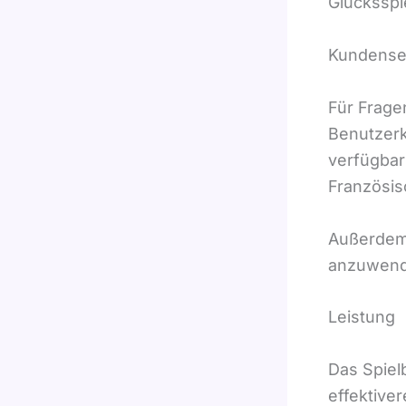
Glücksspie
Kundense
Für Frage
Benutzerk
verfügbar
Französis
Außerdem 
anzuwende
Leistung
Das Spiel
effektive