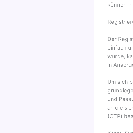
können in
Registrie
Der Regis
einfach u
wurde, ka
in Anspr
Um sich b
grundlege
und Passw
an die si
(OTP) be