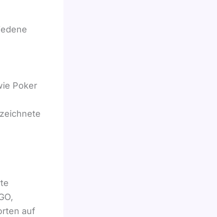
iedene
wie Poker
ezeichnete
te
 GO,
orten auf