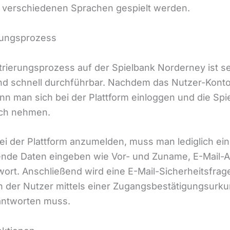
 verschiedenen Sprachen gespielt werden.
rungsprozess
trierungsprozess auf der Spielbank Norderney ist s
nd schnell durchführbar. Nachdem das Nutzer-Konto 
nn man sich bei der Plattform einloggen und die Spi
uch nehmen.
ei der Plattform anzumelden, muss man lediglich ein
nde Daten eingeben wie Vor- und Zuname, E-Mail-
ort. Anschließend wird eine E-Mail-Sicherheitsfrage 
ch der Nutzer mittels einer Zugangsbestätigungsurk
antworten muss.