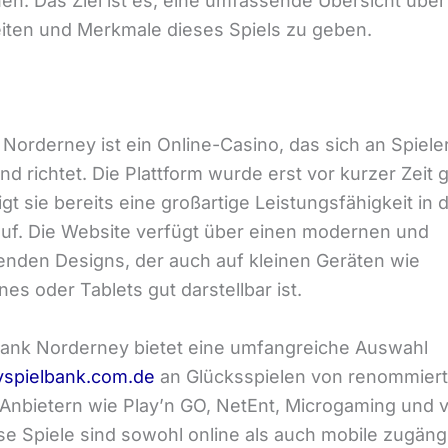
en. Das Ziel ist es, eine umfassende Übersicht über
iten und Merkmale dieses Spiels zu geben.
 Norderney ist ein Online-Casino, das sich an Spiele
d richtet. Die Plattform wurde erst vor kurzer Zeit 
gt sie bereits eine großartige Leistungsfähigkeit in 
uf. Die Website verfügt über einen modernen und
nden Designs, der auch auf kleinen Geräten wie
es oder Tablets gut darstellbar ist.
bank Norderney bietet eine umfangreiche Auswahl
yspielbank.com.de
an Glücksspielen von renommier
Anbietern wie Play’n GO, NetEnt, Microgaming und v
se Spiele sind sowohl online als auch mobile zugäng