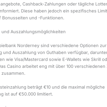
angebote, Cashback-Zahlungen oder tägliche Lotter
informiert. Diese haben jedoch ein spezifisches Limi
uf Bonusseiten und -Funktionen.
 und Auszahlungsmöglichkeiten
pielbank Norderney sind verschiedene Optionen zur
g und Auszahlung von Guthaben verfügbar, darunte
ten wie Visa/Mastercard sowie E-Wallets wie Skrill o
 Das Casino arbeitet eng mit über 100 verschiedenen
 zusammen.
steinzahlung beträgt €10 und die maximal mögliche
 ist auf €50.000 limitiert.