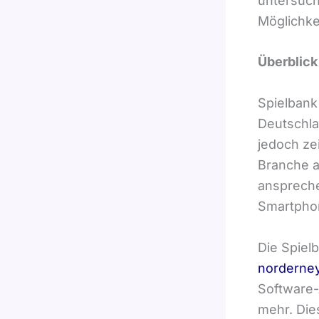
untersuch
Möglichke
Überblick
Spielbank
Deutschlan
jedoch zei
Branche a
anspreche
Smartphon
Die Spiel
norderne
Software-
mehr. Die