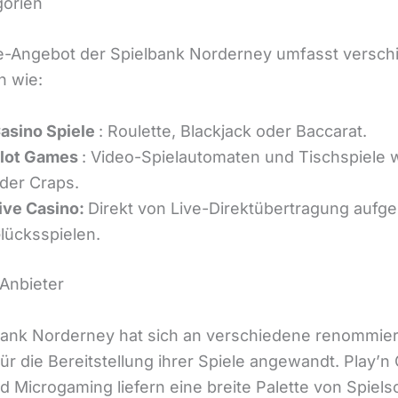
gorien
e-Angebot der Spielbank Norderney umfasst versch
n wie:
asino Spiele
: Roulette, Blackjack oder Baccarat.
lot Games
: Video-Spielautomaten und Tischspiele 
der Craps.
ive Casino:
Direkt von Live-Direktübertragung aufg
lücksspielen.
Anbieter
bank Norderney hat sich an verschiedene renommier
ür die Bereitstellung ihrer Spiele angewandt. Play’n
d Microgaming liefern eine breite Palette von Spiels