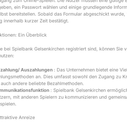
ugang zum Online-Spielen. Die Nutzer müssen eine gültige 
eben, ein Passwort wählen und einige grundlegende Infor
lbst bereitstellen. Sobald das Formular abgeschickt wurde, 
g innerhalb kurzer Zeit bestätigt.
ktionen: Ein Überblick
 bei Spielbank Gelsenkirchen registriert sind, können Sie 
nutzen:
nzahlung/ Auszahlungen
: Das Unternehmen bietet eine Vie
hlungsmethoden an. Dies umfasst sowohl den Zugang zu Kr
s auch andere beliebte Bezahlmethoden.
mmunikationsfunktion
: Spielbank Gelsenkirchen ermöglic
tzern, mit anderen Spielern zu kommunizieren und gemeins
spielen.
ttraktive Anreize