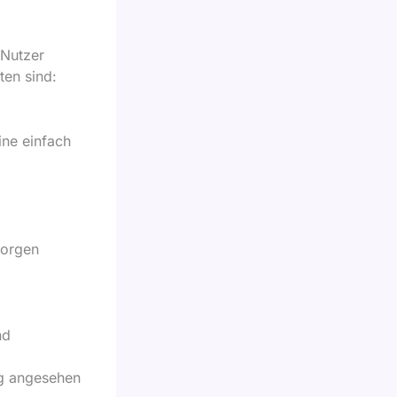
 Nutzer
ten sind:
ine einfach
Sorgen
nd
ig angesehen