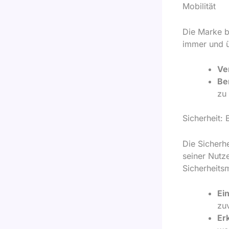
Mobilität
Die Marke bi
immer und ü
Ve
Be
zu
Sicherheit: 
Die Sicherh
seiner Nutz
Sicherheit
Ei
zu
Er