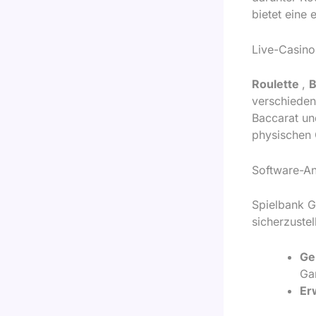
bietet eine 
Live-Casino
Roulette
,
B
verschieden
Baccarat un
physischen 
Software-An
Spielbank G
sicherzustel
Ge
Ga
Er