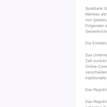
Spielbank G
Marktes der
von Spielen,
Folgenden e
Gelsenkirch
Die Entstehu
Das Untern
Zeit zurück
Online-Casi
verschieden
traditionel
Das Registri
Das Registr