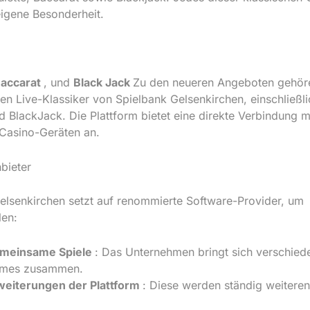
eigene Besonderheit.
accarat
, und
Black Jack
Zu den neueren Angeboten gehör
en Live-Klassiker von Spielbank Gelsenkirchen, einschließli
d BlackJack. Die Plattform bietet eine direkte Verbindung m
Casino-Geräten an.
bieter
elsenkirchen setzt auf renommierte Software-Provider, um
len:
meinsame Spiele
: Das Unternehmen bringt sich verschied
mes zusammen.
weiterungen der Plattform
: Diese werden ständig weiteren