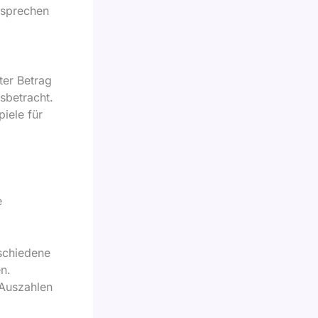
usprechen
ter Betrag
sbetracht.
piele für
e
rschiedene
n.
 Auszahlen