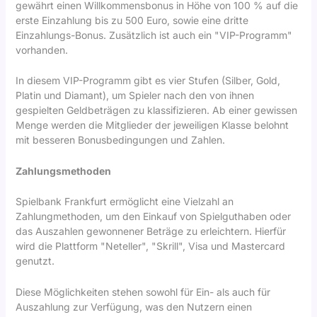
gewährt einen Willkommensbonus in Höhe von 100 % auf die
erste Einzahlung bis zu 500 Euro, sowie eine dritte
Einzahlungs-Bonus. Zusätzlich ist auch ein "VIP-Programm"
vorhanden.
In diesem VIP-Programm gibt es vier Stufen (Silber, Gold,
Platin und Diamant), um Spieler nach den von ihnen
gespielten Geldbeträgen zu klassifizieren. Ab einer gewissen
Menge werden die Mitglieder der jeweiligen Klasse belohnt
mit besseren Bonusbedingungen und Zahlen.
Zahlungsmethoden
Spielbank Frankfurt ermöglicht eine Vielzahl an
Zahlungmethoden, um den Einkauf von Spielguthaben oder
das Auszahlen gewonnener Beträge zu erleichtern. Hierfür
wird die Plattform "Neteller", "Skrill", Visa und Mastercard
genutzt.
Diese Möglichkeiten stehen sowohl für Ein- als auch für
Auszahlung zur Verfügung, was den Nutzern einen