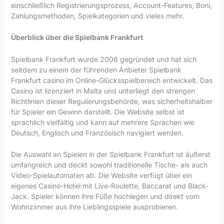
einschließlich Registrierungsprozess, Account-Features, Boni,
Zahlungsmethoden, Spielkategorien und vieles mehr.
Überblick über die Spielbank Frankfurt
Spielbank Frankfurt wurde 2006 gegründet und hat sich
seitdem zu einem der führenden Anbieter
Spielbank
Frankfurt casino
im Online-Glücksspielbereich entwickelt. Das
Casino ist lizenziert in Malta und unterliegt den strengen
Richtlinien dieser Regulierungsbehörde, was sicherheitshalber
für Spieler ein Gewinn darstellt. Die Website selbst ist
sprachlich vielfältig und kann auf mehrere Sprachen wie
Deutsch, Englisch und Französisch navigiert werden.
Die Auswahl an Spielen in der Spielbank Frankfurt ist äußerst
umfangreich und deckt sowohl traditionelle Tische- als auch
Video-Spielautomaten ab. Die Website verfügt über ein
eigenes Casino-Hotel mit Live-Roulette, Baccarat und Black-
Jack. Spieler können ihre Füße hochlegen und direkt vom
Wohnzimmer aus ihre Lieblingsspiele ausprobieren.