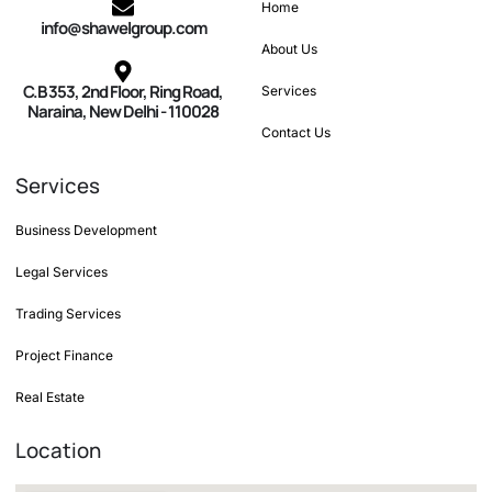
Home
info@shawelgroup.com
About Us
C.B 353, 2nd Floor, Ring Road,
Services
Naraina, New Delhi - 110028
Contact Us
Services
Business Development
Legal Services
Trading Services
Project Finance
Real Estate
Location