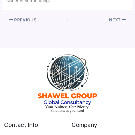
sicheren Betrachtung.
PREVIOUS
NEXT
Contact Info
Company