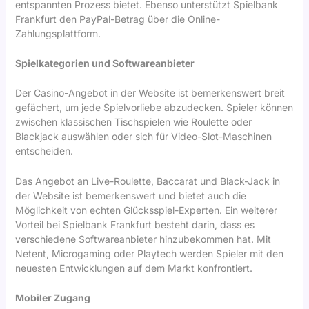
entspannten Prozess bietet. Ebenso unterstützt Spielbank
Frankfurt den PayPal-Betrag über die Online-
Zahlungsplattform.
Spielkategorien und Softwareanbieter
Der Casino-Angebot in der Website ist bemerkenswert breit
gefächert, um jede Spielvorliebe abzudecken. Spieler können
zwischen klassischen Tischspielen wie Roulette oder
Blackjack auswählen oder sich für Video-Slot-Maschinen
entscheiden.
Das Angebot an Live-Roulette, Baccarat und Black-Jack in
der Website ist bemerkenswert und bietet auch die
Möglichkeit von echten Glücksspiel-Experten. Ein weiterer
Vorteil bei Spielbank Frankfurt besteht darin, dass es
verschiedene Softwareanbieter hinzubekommen hat. Mit
Netent, Microgaming oder Playtech werden Spieler mit den
neuesten Entwicklungen auf dem Markt konfrontiert.
Mobiler Zugang