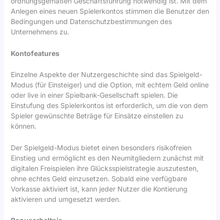
ordnungsgemäßen Geschäftsführung notwendig ist. Mit dem
Anlegen eines neuen Spielerkontos stimmen die Benutzer den
Bedingungen und Datenschutzbestimmungen des
Unternehmens zu.
Kontofeatures
Einzelne Aspekte der Nutzergeschichte sind das Spielgeld-
Modus (für Einsteiger) und die Option, mit echtem Geld online
oder live in einer Spielbank-Gesellschaft spielen. Die
Einstufung des Spielerkontos ist erforderlich, um die von dem
Spieler gewünschte Beträge für Einsätze einstellen zu
können.
Der Spielgeld-Modus bietet einen besonders risikofreien
Einstieg und ermöglicht es den Neumitgliedern zunächst mit
digitalen Freispielen ihre Glücksspielstrategie auszutesten,
ohne echtes Geld einzusetzen. Sobald eine verfügbare
Vorkasse aktiviert ist, kann jeder Nutzer die Kontierung
aktivieren und umgesetzt werden.