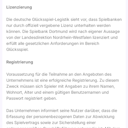
Lizenzierung
Die deutsche Glücksspiel-Legistik sieht vor, dass Spielbanken
nur durch offiziell vergebene Lizenz unterhalten werden
können. Die Spielbank Dortmund wird nach eigener Aussage
von der Landesdirektion Nordrhein-Westfalen lizenziert und
erfüllt alle gesetzlichen Anforderungen im Bereich
Glücksspiel.
Registrierung
Voraussetzung für die Teilnahme an den Angeboten des
Unternehmens ist eine erfolgreiche Registrierung. Zu diesem
Zweck müssen sich Spieler mit Angaben zu ihrem Namen,
Wohnort, Alter und einem gültigen Benutzernamen und
Passwort registriert geben.
Das Unternehmen informiert seine Nutzer darüber, dass die
Erfassung der personenbezogenen Daten zur Abwicklung
des Spielvertrags sowie zur Sicherstellung einer