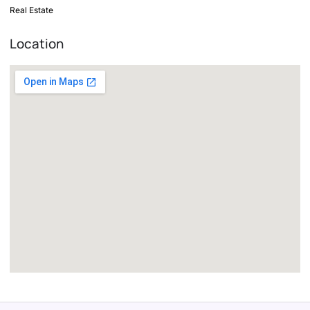
Real Estate
Location