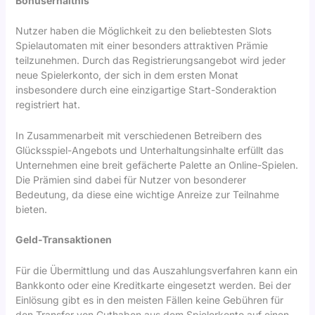
Bonuserhaltnis
Nutzer haben die Möglichkeit zu den beliebtesten Slots
Spielautomaten mit einer besonders attraktiven Prämie
teilzunehmen. Durch das Registrierungsangebot wird jeder
neue Spielerkonto, der sich in dem ersten Monat
insbesondere durch eine einzigartige Start-Sonderaktion
registriert hat.
In Zusammenarbeit mit verschiedenen Betreibern des
Glücksspiel-Angebots und Unterhaltungsinhalte erfüllt das
Unternehmen eine breit gefächerte Palette an Online-Spielen.
Die Prämien sind dabei für Nutzer von besonderer
Bedeutung, da diese eine wichtige Anreize zur Teilnahme
bieten.
Geld-Transaktionen
Für die Übermittlung und das Auszahlungsverfahren kann ein
Bankkonto oder eine Kreditkarte eingesetzt werden. Bei der
Einlösung gibt es in den meisten Fällen keine Gebühren für
den Transfer von Guthaben aus dem Spielerkonto auf einen