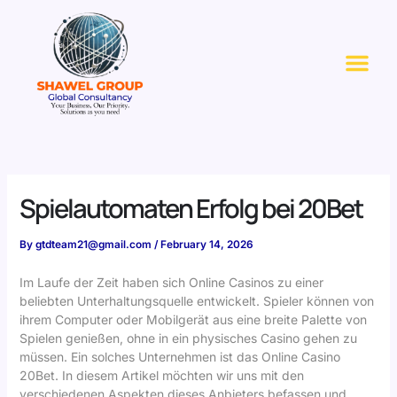
Skip
to
Me
content
Spielautomaten Erfolg bei 20Bet
By
gtdteam21@gmail.com
/
February 14, 2026
Im Laufe der Zeit haben sich Online Casinos zu einer
beliebten Unterhaltungsquelle entwickelt. Spieler können von
ihrem Computer oder Mobilgerät aus eine breite Palette von
Spielen genießen, ohne in ein physisches Casino gehen zu
müssen. Ein solches Unternehmen ist das Online Casino
20Bet. In diesem Artikel möchten wir uns mit den
verschiedenen Aspekten dieses Anbieters befassen und