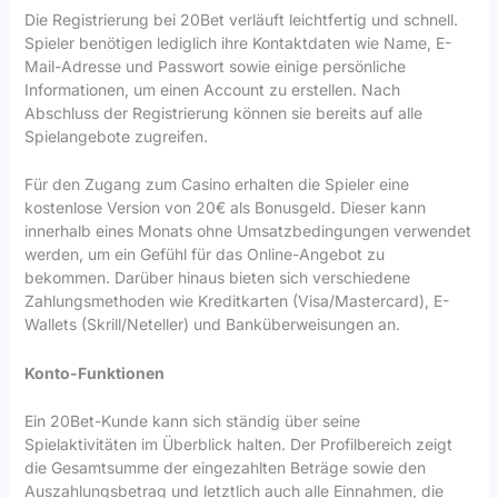
Die Registrierung bei 20Bet verläuft leichtfertig und schnell.
Spieler benötigen lediglich ihre Kontaktdaten wie Name, E-
Mail-Adresse und Passwort sowie einige persönliche
Informationen, um einen Account zu erstellen. Nach
Abschluss der Registrierung können sie bereits auf alle
Spielangebote zugreifen.
Für den Zugang zum Casino erhalten die Spieler eine
kostenlose Version von 20€ als Bonusgeld. Dieser kann
innerhalb eines Monats ohne Umsatzbedingungen verwendet
werden, um ein Gefühl für das Online-Angebot zu
bekommen. Darüber hinaus bieten sich verschiedene
Zahlungsmethoden wie Kreditkarten (Visa/Mastercard), E-
Wallets (Skrill/Neteller) und Banküberweisungen an.
Konto-Funktionen
Ein 20Bet-Kunde kann sich ständig über seine
Spielaktivitäten im Überblick halten. Der Profilbereich zeigt
die Gesamtsumme der eingezahlten Beträge sowie den
Auszahlungsbetrag und letztlich auch alle Einnahmen, die