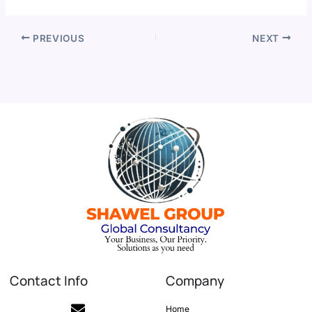
PREVIOUS
NEXT
Contact Info
Company
Home