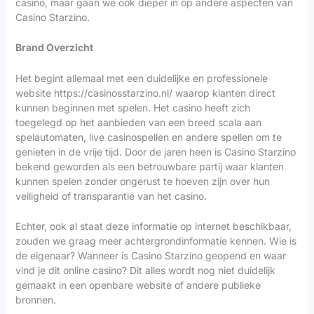
casino, maar gaan we ook dieper in op andere aspecten van
Casino Starzino.
Brand Overzicht
Het begint allemaal met een duidelijke en professionele
website
https://casinosstarzino.nl/
waarop klanten direct
kunnen beginnen met spelen. Het casino heeft zich
toegelegd op het aanbieden van een breed scala aan
spelautomaten, live casinospellen en andere spellen om te
genieten in de vrije tijd. Door de jaren heen is Casino Starzino
bekend geworden als een betrouwbare partij waar klanten
kunnen spelen zonder ongerust te hoeven zijn over hun
veiligheid of transparantie van het casino.
Echter, ook al staat deze informatie op internet beschikbaar,
zouden we graag meer achtergrondinformatie kennen. Wie is
de eigenaar? Wanneer is Casino Starzino geopend en waar
vind je dit online casino? Dit alles wordt nog niet duidelijk
gemaakt in een openbare website of andere publieke
bronnen.