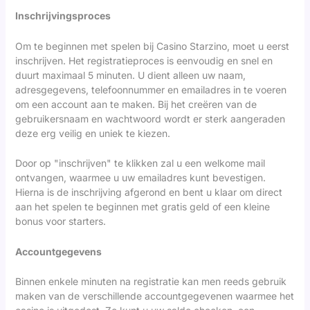
Inschrijvingsproces
Om te beginnen met spelen bij Casino Starzino, moet u eerst
inschrijven. Het registratieproces is eenvoudig en snel en
duurt maximaal 5 minuten. U dient alleen uw naam,
adresgegevens, telefoonnummer en emailadres in te voeren
om een account aan te maken. Bij het creëren van de
gebruikersnaam en wachtwoord wordt er sterk aangeraden
deze erg veilig en uniek te kiezen.
Door op "inschrijven" te klikken zal u een welkome mail
ontvangen, waarmee u uw emailadres kunt bevestigen.
Hierna is de inschrijving afgerond en bent u klaar om direct
aan het spelen te beginnen met gratis geld of een kleine
bonus voor starters.
Accountgegevens
Binnen enkele minuten na registratie kan men reeds gebruik
maken van de verschillende accountgegevenen waarmee het