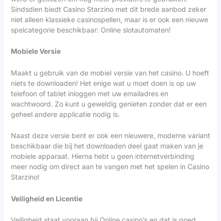
Sindsdien biedt Casino Starzino met dit brede aanbod zeker
niet alleen klassieke casinospellen, maar is er ook een nieuwe
spelcategorie beschikbaar: Online slotautomaten!
Mobiele Versie
Maakt u gebruik van de mobiel versie van het casino. U hoeft
niets te downloaden! Het enige wat u moet doen is op uw
telefoon of tablet inloggen met uw emailadres en
wachtwoord. Zo kunt u geweldig genieten zonder dat er een
geheel andere applicatie nodig is.
Naast deze versie bent er ook een nieuwere, moderne variant
beschikbaar die bij het downloaden deel gaat maken van je
mobiele apparaat. Hierna hebt u geen internetverbinding
meer nodig om direct aan te vangen met het spelen in Casino
Starzino!
Veiligheid en Licentie
Veiligheid staat vooraan bij Online casino’s en dat is goed