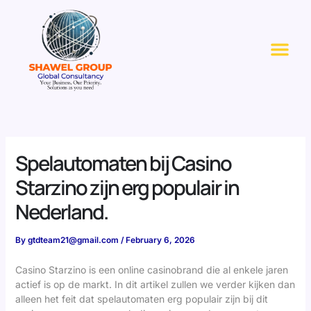
Skip
to
Me
content
Spelautomaten bij Casino
Starzino zijn erg populair in
Nederland.
By
gtdteam21@gmail.com
/
February 6, 2026
Casino Starzino is een online casinobrand die al enkele jaren
actief is op de markt. In dit artikel zullen we verder kijken dan
alleen het feit dat spelautomaten erg populair zijn bij dit