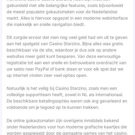
gebundeld met alle belangrijke features, zoals bijvoorbeeld
de meest populaire gokautomaten voor de Nederlandse
markt. Alles is hiervoor opgezet in een moderne webinterface
die makkelijk en snelle navigation biedt.
Dit zorgde ervoor dat men nog veel geld had om uit te geven
aan het spelgeld van Casino Starzino. Bijna alles was gratis
beschikbaar via de site, waardoor je dus ook op andere
websites meer geld kunt besparen. Van deze eenvoudige
registratie tot aan een snelle en betrouwbare overdracht van
uw saldo naar PayPal of bank staan er voor elk spel dat we
op internet vinden zeer veel opties open.
Natuurlijk is het veilig bij Casino Starzino, zoals men een
volledige supportteam heeft, zowel in NL als internationaal.
De beschikbare betalingsopties waren ook erg gevarieerd en
voldoende om je tegoed op te kunnen trekken.
De online gokautomaten zijn overigens inmiddels bekend
onder Nederlanders voor hun moderne grafische kaartjes die
worden gespiegeld door de gemaakte games van het casino.