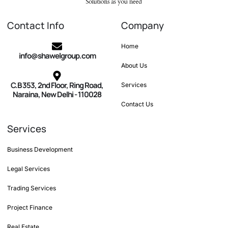
Contact Info
Company
Home
info@shawelgroup.com
About Us
C.B 353, 2nd Floor, Ring Road,
Services
Naraina, New Delhi - 110028
Contact Us
Services
Business Development
Legal Services
Trading Services
Project Finance
Real Estate