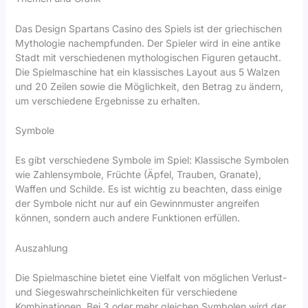
Das Design
Spartans Casino
des Spiels ist der griechischen
Mythologie nachempfunden. Der Spieler wird in eine antike
Stadt mit verschiedenen mythologischen Figuren getaucht.
Die Spielmaschine hat ein klassisches Layout aus 5 Walzen
und 20 Zeilen sowie die Möglichkeit, den Betrag zu ändern,
um verschiedene Ergebnisse zu erhalten.
Symbole
Es gibt verschiedene Symbole im Spiel: Klassische Symbolen
wie Zahlensymbole, Früchte (Äpfel, Trauben, Granate),
Waffen und Schilde. Es ist wichtig zu beachten, dass einige
der Symbole nicht nur auf ein Gewinnmuster angreifen
können, sondern auch andere Funktionen erfüllen.
Auszahlung
Die Spielmaschine bietet eine Vielfalt von möglichen Verlust-
und Siegeswahrscheinlichkeiten für verschiedene
Kombinationen. Bei 3 oder mehr gleichen Symbolen wird der