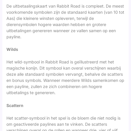
De uitbetaalingskaart van Rabbit Road is compleet. De meest
voorkomende symbolen zijn de standaard kaarten (van 10 tot
Aas) die kleinere winsten opleveren, terwijl de
dierensymbolen hogere waarden hebben en grotere
uitbetalingen genereren wanneer ze vallen samen op een
payline.
Wilds
Het wild-symbool in Rabbit Road is geïllustreerd met het
magische konijn. Dit symbool kan overal verschijnen waarbij
deze alle standaard symbolen vervangt, behalve de scatters
en bonus symbols. Wanneer meerdere Wilds samenkomen op
een payline, zullen ze zich combineren om hogere
uitbetalings te genereren.
Scattern
Het scatter-symbool in het spel is de bloem die niet nodig is
om geactiveerde paylines aan te vinken. De scatters
verschijnen overal op de rollen en wanneer drie, vier of vijf