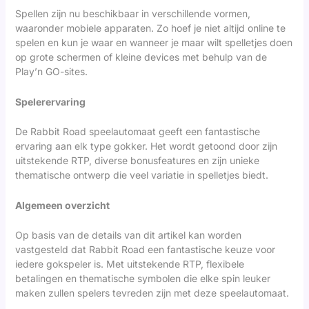
Spellen zijn nu beschikbaar in verschillende vormen,
waaronder mobiele apparaten. Zo hoef je niet altijd online te
spelen en kun je waar en wanneer je maar wilt spelletjes doen
op grote schermen of kleine devices met behulp van de
Play’n GO-sites.
Spelerervaring
De Rabbit Road speelautomaat geeft een fantastische
ervaring aan elk type gokker. Het wordt getoond door zijn
uitstekende RTP, diverse bonusfeatures en zijn unieke
thematische ontwerp die veel variatie in spelletjes biedt.
Algemeen overzicht
Op basis van de details van dit artikel kan worden
vastgesteld dat Rabbit Road een fantastische keuze voor
iedere gokspeler is. Met uitstekende RTP, flexibele
betalingen en thematische symbolen die elke spin leuker
maken zullen spelers tevreden zijn met deze speelautomaat.