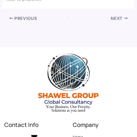
PREVIOUS
NEXT
Contact Info
Company