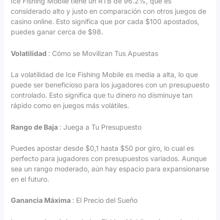
Ice Fishing Mobile tiene un RTB de 96.2%, que es
considerado alto y justo en comparación con otros juegos de
casino online. Esto significa que por cada $100 apostados,
puedes ganar cerca de $98.
Volatilidad
: Cómo se Movilizan Tus Apuestas
La volatilidad de Ice Fishing Mobile es media a alta, lo que
puede ser beneficioso para los jugadores con un presupuesto
controlado. Esto significa que tu dinero no disminuye tan
rápido como en juegos más volátiles.
Rango de Baja
: Juega a Tu Presupuesto
Puedes apostar desde $0,1 hasta $50 por giro, lo cual es
perfecto para jugadores con presupuestos variados. Aunque
sea un rango moderado, aún hay espacio para expansionarse
en el futuro.
Ganancia Máxima
: El Precio del Sueño