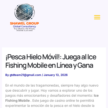
Skip
to
Me
content
¡Pesca Hielo Móvil!: Juega al Ice
Fishing Mobile en Línea y Gana
By
gtdteam21@gmail.com
/
January 13, 2026
En el mundo de las tragamonedas, siempre hay algo nuevo
que descubrir y jugar. Hoy vamos a explorar uno de los
juegos más emocionantes y desafiadores del momento:
Ice
Fishing Mobile
. Este juego de casino online te permitirá
experimentar la emoción de la pesca en el hielo desde la