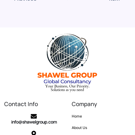
Contact Info
Company
Home
info@shawelgroup.com
About Us