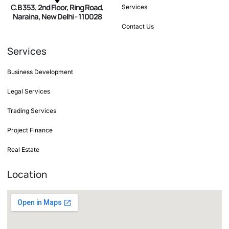
C.B 353, 2nd Floor, Ring Road,
Services
Naraina, New Delhi - 110028
Contact Us
Services
Business Development
Legal Services
Trading Services
Project Finance
Real Estate
Location