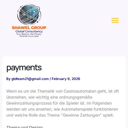
Skip
to
Me
content
payments
By
gtdteam21@gmail.com
/
February 9, 2026
Wenn es um die Thematik von Casinoautomaten geht, ist oft
übersehen, wie wichtig eine ordnungsgemäße
Gewinnzahlungsprozess für die Spieler ist. Im Folgenden
werden wir uns ansehen, wie Automatenspiele funktionieren
und welche Rolle das Thema "Gewinne Zahlungen" spielt.
Thema und Design