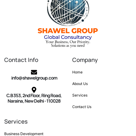
Contact Info
Company
Home
info@shawelgroup.com
About Us
C.B 353, 2nd Floor, Ring Road,
Services
Naraina, New Delhi - 110028
Contact Us
Services
Business Development