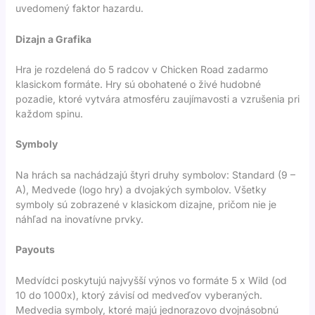
uvedomený faktor hazardu.
Dizajn a Grafika
Hra je rozdelená do 5 radcov v
Chicken Road zadarmo
klasickom formáte. Hry sú obohatené o živé hudobné
pozadie, ktoré vytvára atmosféru zaujímavosti a vzrušenia pri
každom spinu.
Symboly
Na hrách sa nachádzajú štyri druhy symbolov: Standard (9 –
A), Medvede (logo hry) a dvojakých symbolov. Všetky
symboly sú zobrazené v klasickom dizajne, pričom nie je
náhľad na inovatívne prvky.
Payouts
Medvídci poskytujú najvyšší výnos vo formáte 5 x Wild (od
10 do 1000x), ktorý závisí od medveďov vyberaných.
Medvedia symboly, ktoré majú jednorazovo dvojnásobnú