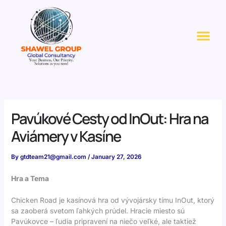
Skip
to
Me
content
Pavúkové Cesty od InOut: Hra na
Aviámery v Kasíne
By
gtdteam21@gmail.com
/
January 27, 2026
Hra a Tema
Chicken Road je kasínová hra od vývojársky tímu InOut, ktorý
sa zaoberá svetom ľahkých prúdel. Hracie miesto sú
Pavúkovce – ľudia pripravení na niečo veľké, ale taktiež