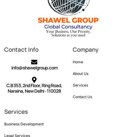
Contact Info
Company
Home
info@shawelgroup.com
About Us
C.B 353, 2nd Floor, Ring Road,
Services
Naraina, New Delhi - 110028
Contact Us
Services
Business Development
Legal Services