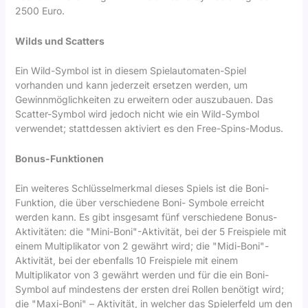
2500 Euro.
Wilds und Scatters
Ein Wild-Symbol ist in diesem Spielautomaten-Spiel
vorhanden und kann jederzeit ersetzen werden, um
Gewinnmöglichkeiten zu erweitern oder auszubauen. Das
Scatter-Symbol wird jedoch nicht wie ein Wild-Symbol
verwendet; stattdessen aktiviert es den Free-Spins-Modus.
Bonus-Funktionen
Ein weiteres Schlüsselmerkmal dieses Spiels ist die Boni-
Funktion, die über verschiedene Boni- Symbole erreicht
werden kann. Es gibt insgesamt fünf verschiedene Bonus-
Aktivitäten: die "Mini-Boni"-Aktivität, bei der 5 Freispiele mit
einem Multiplikator von 2 gewährt wird; die "Midi-Boni"-
Aktivität, bei der ebenfalls 10 Freispiele mit einem
Multiplikator von 3 gewährt werden und für die ein Boni-
Symbol auf mindestens der ersten drei Rollen benötigt wird;
die "Maxi-Boni" – Aktivität, in welcher das Spielerfeld um den