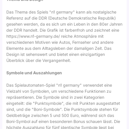
Das Thema des Spiels "n1 germany" kann als nostalgische
Referenz auf die DDR (Deutsche Demokratische Republik)
gesehen werden, da es sich um ein Leben in den 80er Jahren
der DDR handelt. Die Grafik ist farbenfroh und zeichnet eine
https://www.n1-germany.de/
reiche Atmosphäre mit
verschiedenen Motiven wie Autos, Fernseher und andere
Elemente aus dem Alltagsleben der damaligen Zeit. Das
Design ist sehenswert und bietet einen einzigartigen
Überblick über die Vergangenheit.
Symbole und Auszahlungen
Das Spielautomaten-Spiel "n1 germany" verwendet eine
Vielzahl von Symbolen, um verschiedene Funktionen zu
repräsentieren. Die Symbole sind in zwei Kategorien
eingeteilt: die "Punktsymbole", die mit Punkten ausgestattet
sind, und die "Boni-Symbole". Die Punktsymbole stehen für
Geldbeträge zwischen 5 und 500 Euro, während sich das
Boni-Symbol auf einen besonderen Bonus schauen lässt. Die
höchste Auszahlung für fünf identische Symbole liegt bei