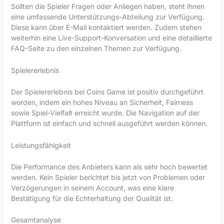
Sollten die Spieler Fragen oder Anliegen haben, steht ihnen
eine umfassende Unterstützungs-Abteilung zur Verfügung.
Diese kann über E-Mail kontaktiert werden. Zudem stehen
weiterhin eine Live-Support-Konversation und eine detaillierte
FAQ-Seite zu den einzelnen Themen zur Verfügung.
Spielererlebnis
Der Spielererlebnis bei Coins Game ist positiv durchgeführt
worden, indem ein hohes Niveau an Sicherheit, Fairness
sowie Spiel-Vielfalt erreicht wurde. Die Navigation auf der
Plattform ist einfach und schnell ausgeführt werden können.
Leistungsfähigkeit
Die Performance des Anbieters kann als sehr hoch bewertet
werden. Kein Spieler berichtet bis jetzt von Problemen oder
Verzögerungen in seinem Account, was eine klare
Bestätigung für die Echterhaltung der Qualität ist.
Gesamtanalyse