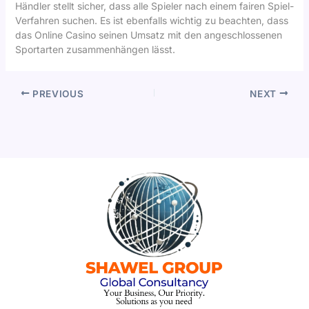
Händler stellt sicher, dass alle Spieler nach einem fairen Spiel-
Verfahren suchen. Es ist ebenfalls wichtig zu beachten, dass
das Online Casino seinen Umsatz mit den angeschlossenen
Sportarten zusammenhängen lässt.
PREVIOUS
NEXT