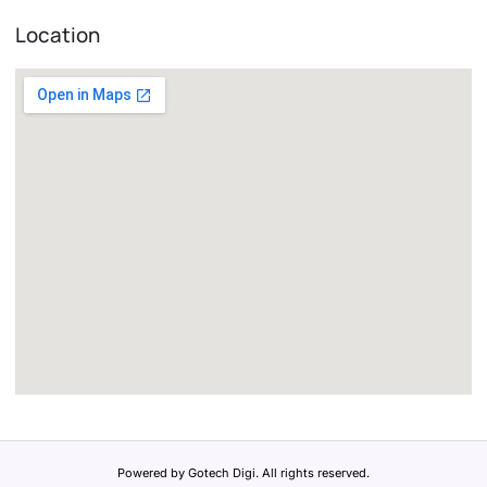
Location
Powered by Gotech Digi. All rights reserved.