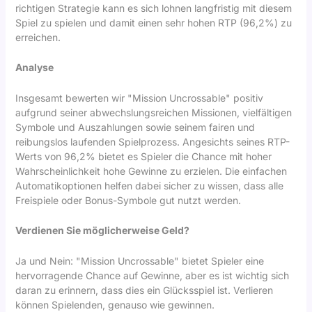
richtigen Strategie kann es sich lohnen langfristig mit diesem
Spiel zu spielen und damit einen sehr hohen RTP (96,2%) zu
erreichen.
Analyse
Insgesamt bewerten wir "Mission Uncrossable" positiv
aufgrund seiner abwechslungsreichen Missionen, vielfältigen
Symbole und Auszahlungen sowie seinem fairen und
reibungslos laufenden Spielprozess. Angesichts seines RTP-
Werts von 96,2% bietet es Spieler die Chance mit hoher
Wahrscheinlichkeit hohe Gewinne zu erzielen. Die einfachen
Automatikoptionen helfen dabei sicher zu wissen, dass alle
Freispiele oder Bonus-Symbole gut nutzt werden.
Verdienen Sie möglicherweise Geld?
Ja und Nein: "Mission Uncrossable" bietet Spieler eine
hervorragende Chance auf Gewinne, aber es ist wichtig sich
daran zu erinnern, dass dies ein Glücksspiel ist. Verlieren
können Spielenden, genauso wie gewinnen.