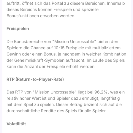
auftritt, öffnet sich das Portal zu diesem Bereichen. Innerhalb
dieses Bereichs können Freispiele und spezielle
Bonusfunktionen erworben werden.
Freispielen
Die Bonusbereiche von "Mission Uncrossable" bieten den
Spielern die Chance auf 10-15 Freispiele mit multipliziertem
Gewinn oder einen Bonus, je nachdem in welcher Kombination
der Geheimniskraft-Symbolen auftaucht. Im Laufe des Spiels
kann die Anzahl der Freispiele erhöht werden.
RTP (Return-to-Player-Rate)
Das RTP von "Mission Uncrossable" liegt bei 96,2%, was ein
relativ hoher Wert ist und Spieler dazu ermutigt, langfristig
mit dem Spiel zu spielen. Dieser Betrag bezieht sich auf die
durchschnittliche Rendite des Spiels für alle Spieler.
Volatilität