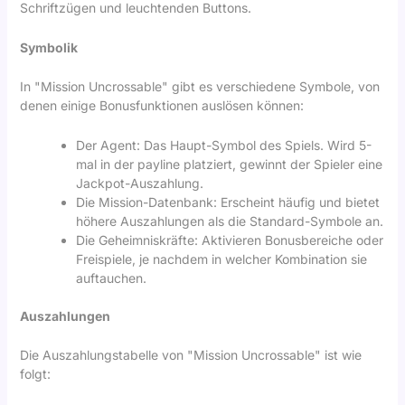
Schriftzügen und leuchtenden Buttons.
Symbolik
In "Mission Uncrossable" gibt es verschiedene Symbole, von
denen einige Bonusfunktionen auslösen können:
Der Agent: Das Haupt-Symbol des Spiels. Wird 5-
mal in der payline platziert, gewinnt der Spieler eine
Jackpot-Auszahlung.
Die Mission-Datenbank: Erscheint häufig und bietet
höhere Auszahlungen als die Standard-Symbole an.
Die Geheimniskräfte: Aktivieren Bonusbereiche oder
Freispiele, je nachdem in welcher Kombination sie
auftauchen.
Auszahlungen
Die Auszahlungstabelle von "Mission Uncrossable" ist wie
folgt: