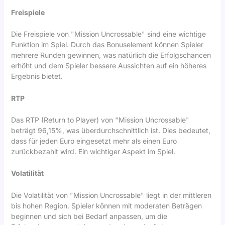
Freispiele
Die Freispiele von "Mission Uncrossable" sind eine wichtige
Funktion im Spiel. Durch das Bonuselement können Spieler
mehrere Runden gewinnen, was natürlich die Erfolgschancen
erhöht und dem Spieler bessere Aussichten auf ein höheres
Ergebnis bietet.
RTP
Das RTP (Return to Player) von "Mission Uncrossable"
beträgt 96,15%, was überdurchschnittlich ist. Dies bedeutet,
dass für jeden Euro eingesetzt mehr als einen Euro
zurückbezahlt wird. Ein wichtiger Aspekt im Spiel.
Volatilität
Die Volatilität von "Mission Uncrossable" liegt in der mittleren
bis hohen Region. Spieler können mit moderaten Beträgen
beginnen und sich bei Bedarf anpassen, um die