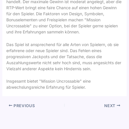
handelt. Der maximale Gewinn ist moderat angelegt, aber die
RTP-Wert bringt eine faire Chance auf einen hohen Gewinn
für den Spieler. Die Faktoren von Design, Symbolen,
Bonuselementen und Freispielen machen "Mission
Uncrossable" zu einer Option, bei der Spieler gerne spielen
und ihre Erfahrungen sammeln können.
Das Spiel ist ansprechend für alle Arten von Spielern, ob sie
erfahrene oder neue Spieler sind. Das Fehlen eines
progressiven Jackpots und der Tatsache, dass die
Auszahlungswerte nicht sehr hoch sind, muss angesichts der
Vielzahl anderer Aspekte kein Hindernis sein.
Insgesamt bietet "Mission Uncrossable" eine
abwechslungsreiche Erfahrung für Spieler.
PREVIOUS
NEXT