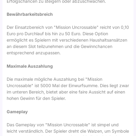
Erfolgschancen zu steigern oder abzuschwächen.
Bewährbarkeitsbreich
Der Einsatzbereich von "Mission Uncrossable" reicht von 0,10
Euro pro Durchlauf bis hin zu 50 Euro. Diese Option
ermöglicht es Spielern mit verschiedenen Haushaltsansätzen
an diesem Slot teilzunehmen und die Gewinnchancen
entsprechend anzupassen.
Maximale Auszahlung
Die maximale mögliche Auszahlung bei "Mission
Uncrossable" ist 5000 Mal der Einwurfsumme. Dies liegt zwar
im unteren Bereich, bietet aber eine faire Aussicht auf einen
hohen Gewinn für den Spieler.
Gameplay
Das Gameplay von "Mission Uncrossable" ist simpel und
leicht verständlich. Der Spieler dreht die Walzen, um Symbole