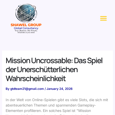
Skip
to
Me
content
Mission Uncrossable: Das Spiel
der Unerschütterlichen
Wahrscheinlichkeit
By
gtdteam21@gmail.com
/
January 24, 2026
In der Welt von Online-Spielen gibt es viele Slots, die sich mit
abenteuerlichen Themen und spannenden Gameplay-
Elementen profilieren. Ein solches Spiel ist "Mission