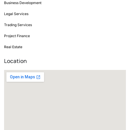
Business Development
Legal Services
Trading Services
Project Finance
Real Estate
Location