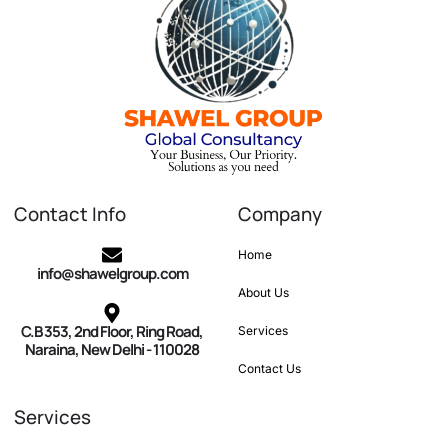
Contact Info
Company
Home
info@shawelgroup.com
About Us
C.B 353, 2nd Floor, Ring Road,
Services
Naraina, New Delhi - 110028
Contact Us
Services