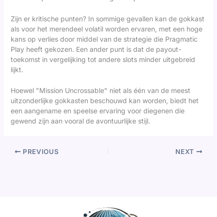
Zijn er kritische punten? In sommige gevallen kan de gokkast
als voor het merendeel volatil worden ervaren, met een hoge
kans op verlies door middel van de strategie die Pragmatic
Play heeft gekozen. Een ander punt is dat de payout-
toekomst in vergelijking tot andere slots minder uitgebreid
lijkt.
Hoewel "Mission Uncrossable" niet als één van de meest
uitzonderlijke gokkasten beschouwd kan worden, biedt het
een aangename en speelse ervaring voor diegenen die
gewend zijn aan vooral de avontuurlijke stijl.
PREVIOUS
NEXT