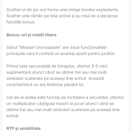
Scatter-ul din joc are forma unei minge bombe explodante.
Scatter-urile rămân pe linia activă și au rolul de a declanșa
funcțiile bonus.
Bonus-uri și rotații libere
Slotul "Mission Uncrossable" are două funcționalități
principale care îi conferă un avantaj sporit pentru jucător.
Primul este secvențială de întrajutor, oferind 3-5 rotiri
suplimentare atunci când se obține trei sau mai mulți
simboluri scaterate pe aceeași linie activă. Această
caracteristică nu are limitarea plasării lor.
Cel de-al doilea este funcția de închidere a secvenței, oferind
un multiplicator câștigului maxim la jocuri atunci când se
obtine trei sau mai mulți simboluri scaterate pe aceeași linie
activă.
RTP și volatilitate