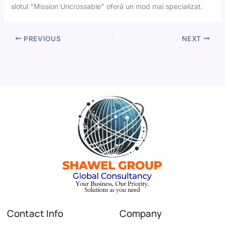
slotul "Mission Uncrossable" oferă un mod mai specializat.
PREVIOUS
NEXT
Contact Info
Company