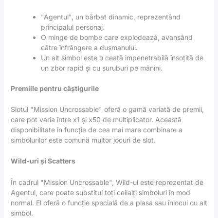
"Agentul", un bărbat dinamic, reprezentând
principalul personaj.
O minge de bombe care explodează, avansând
către înfrângere a dușmanului.
Un alt simbol este o ceață impenetrabilă însoțită de
un zbor rapid și cu șuruburi pe mânini.
Premiile pentru câștigurile
Slotul "Mission Uncrossable" oferă o gamă variată de premii,
care pot varia între x1 și x50 de multiplicator. Această
disponibilitate în funcție de cea mai mare combinare a
simbolurilor este comună multor jocuri de slot.
Wild-uri și Scatters
În cadrul "Mission Uncrossable", Wild-ul este reprezentat de
Agentul, care poate substitui toți ceilalți simboluri în mod
normal. El oferă o funcție specială de a plasa sau înlocui cu alt
simbol.