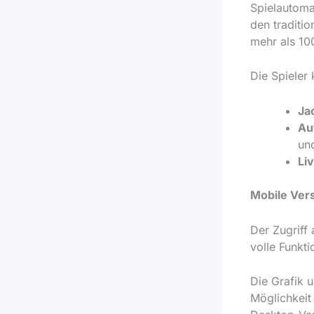
Spielautoma
den traditio
mehr als 10
Die Spieler
Ja
Au
un
Li
Mobile Ver
Der Zugriff
volle Funkti
Die Grafik 
Möglichkeit 