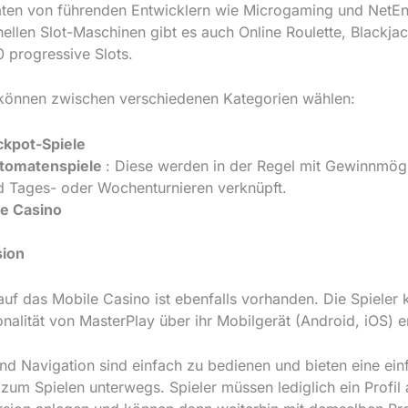
ten von führenden Entwicklern wie Microgaming und NetEn
nellen Slot-Maschinen gibt es auch Online Roulette, Blackja
0 progressive Slots.
 können zwischen verschiedenen Kategorien wählen:
ckpot-Spiele
tomatenspiele
: Diese werden in der Regel mit Gewinnmögl
d Tages- oder Wochenturnieren verknüpft.
ve Casino
sion
 auf das Mobile Casino ist ebenfalls vorhanden. Die Spieler
onalität von MasterPlay über ihr Mobilgerät (Android, iOS) e
und Navigation sind einfach zu bedienen und bieten eine ein
zum Spielen unterwegs. Spieler müssen lediglich ein Profil 