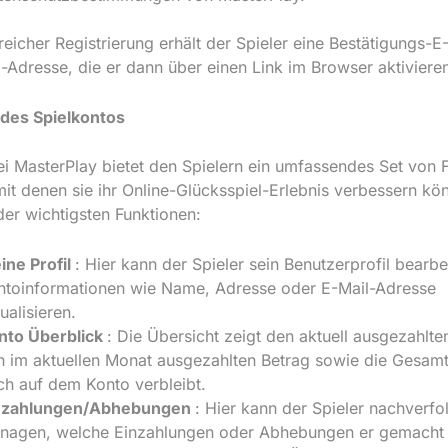
eicher Registrierung erhält der Spieler eine Bestätigungs-E
l-Adresse, die er dann über einen Link im Browser aktiviere
 des Spielkontos
ei MasterPlay bietet den Spielern ein umfassendes Set von 
mit denen sie ihr Online-Glücksspiel-Erlebnis verbessern kö
der wichtigsten Funktionen:
ine Profil
: Hier kann der Spieler sein Benutzerprofil bearbe
ntoinformationen wie Name, Adresse oder E-Mail-Adresse
ualisieren.
nto Überblick
: Die Übersicht zeigt den aktuell ausgezahlte
n im aktuellen Monat ausgezahlten Betrag sowie die Gesam
ch auf dem Konto verbleibt.
nzahlungen/Abhebungen
: Hier kann der Spieler nachverf
nagen, welche Einzahlungen oder Abhebungen er gemacht 