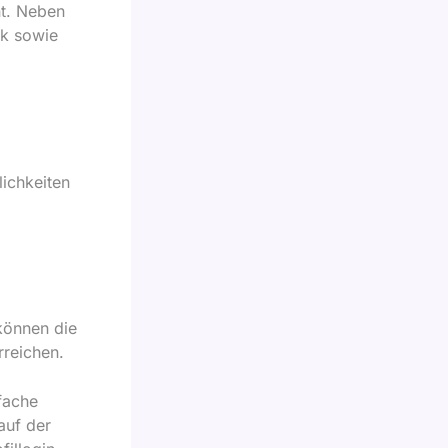
t. Neben
ck sowie
ichkeiten
 können die
rreichen.
fache
auf der