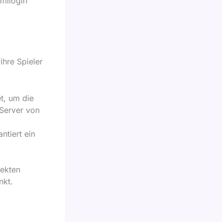
illogin
hre Spieler
t, um die
Server von
ntiert ein
rekten
nkt.