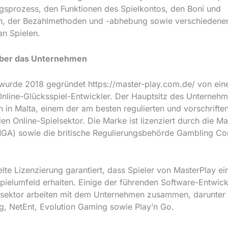
ngsprozess, den Funktionen des Spielkontos, den Boni und
n, der Bezahlmethoden und -abhebung sowie verschiedene
an Spielen.
über das Unternehmen
 wurde 2018 gegründet
https://master-play.com.de/
von ein
Online-Glücksspiel-Entwickler. Der Hauptsitz des Unterneh
ch in Malta, einem der am besten regulierten und vorschrift
en Online-Spielsektor. Die Marke ist lizenziert durch die M
MGA) sowie die britische Regulierungsbehörde Gambling C
lte Lizenzierung garantiert, dass Spieler von MasterPlay ei
Spielumfeld erhalten. Einige der führenden Software-Entwick
lsektor arbeiten mit dem Unternehmen zusammen, darunter
, NetEnt, Evolution Gaming sowie Play’n Go.