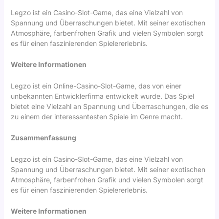
Legzo ist ein Casino-Slot-Game, das eine Vielzahl von
Spannung und Überraschungen bietet. Mit seiner exotischen
Atmosphäre, farbenfrohen Grafik und vielen Symbolen sorgt
es für einen faszinierenden Spielererlebnis.
Weitere Informationen
Legzo ist ein Online-Casino-Slot-Game, das von einer
unbekannten Entwicklerfirma entwickelt wurde. Das Spiel
bietet eine Vielzahl an Spannung und Überraschungen, die es
zu einem der interessantesten Spiele im Genre macht.
Zusammenfassung
Legzo ist ein Casino-Slot-Game, das eine Vielzahl von
Spannung und Überraschungen bietet. Mit seiner exotischen
Atmosphäre, farbenfrohen Grafik und vielen Symbolen sorgt
es für einen faszinierenden Spielererlebnis.
Weitere Informationen