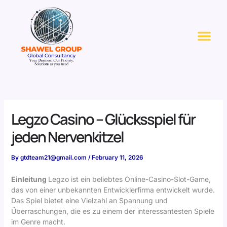
Skip
to
Me
content
Legzo Casino – Glücksspiel für
jeden Nervenkitzel
By
gtdteam21@gmail.com
/
February 11, 2026
Einleitung
Legzo ist ein beliebtes Online-Casino-Slot-Game,
das von einer unbekannten Entwicklerfirma entwickelt wurde.
Das Spiel bietet eine Vielzahl an Spannung und
Überraschungen, die es zu einem der interessantesten Spiele
im Genre macht.