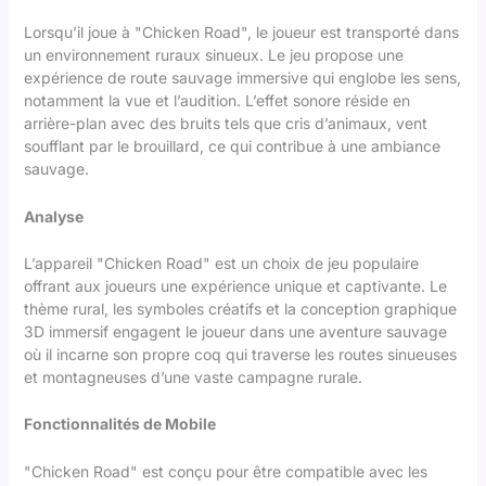
Lorsqu’il joue à "Chicken Road", le joueur est transporté dans
un environnement ruraux sinueux. Le jeu propose une
expérience de route sauvage immersive qui englobe les sens,
notamment la vue et l’audition. L’effet sonore réside en
arrière-plan avec des bruits tels que cris d’animaux, vent
soufflant par le brouillard, ce qui contribue à une ambiance
sauvage.
Analyse
L’appareil "Chicken Road" est un choix de jeu populaire
offrant aux joueurs une expérience unique et captivante. Le
thème rural, les symboles créatifs et la conception graphique
3D immersif engagent le joueur dans une aventure sauvage
où il incarne son propre coq qui traverse les routes sinueuses
et montagneuses d’une vaste campagne rurale.
Fonctionnalités de Mobile
"Chicken Road" est conçu pour être compatible avec les