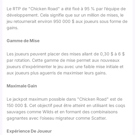
Le RTP de "Chicken Road" a été fixé à 95 % par l’équipe de
développement. Cela signifie que sur un million de mises, le
jeu retournerait environ 950 000 $ aux joueurs sous forme de
gains.
Gamme de Mise
Les joueurs peuvent placer des mises allant de 0,30 $ à 6 $
par rotation. Cette gamme de mise permet aux nouveaux
joueurs d’expérimenter le jeu avec une faible mise initiale et
aux joueurs plus aguerris de maximiser leurs gains.
Maximale Gain
Le jackpot maximum possible dans "Chicken Road" est de
150 000 $. Cet objectif peut être atteint en utilisant les coqs
sauvages comme Wilds et en formant des combinaisons
gagnantes avec l’oiseau migrateur comme Scatter.
Expérience De Joueur