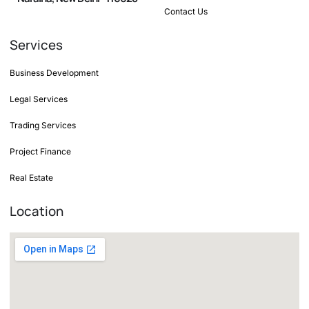
Contact Us
Services
Business Development
Legal Services
Trading Services
Project Finance
Real Estate
Location