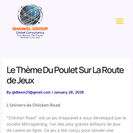
Skip
to
Me
content
Le Thème Du Poulet Sur La Route
de Jeux
By
gtdteam21@gmail.com
/
January 28, 2026
L’Univers de Chicken Road
"Chicken Road" est un jeu d’appareil à sous développé par la
société Microgaming, l’un des plus grands éditeurs de jeux
de casino en ligne. Ce jeu a été conçu pour simuler une