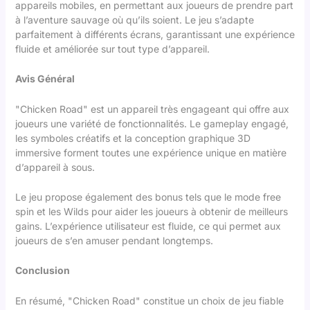
appareils mobiles, en permettant aux joueurs de prendre part
à l’aventure sauvage où qu’ils soient. Le jeu s’adapte
parfaitement à différents écrans, garantissant une expérience
fluide et améliorée sur tout type d’appareil.
Avis Général
"Chicken Road" est un appareil très engageant qui offre aux
joueurs une variété de fonctionnalités. Le gameplay engagé,
les symboles créatifs et la conception graphique 3D
immersive forment toutes une expérience unique en matière
d’appareil à sous.
Le jeu propose également des bonus tels que le mode free
spin et les Wilds pour aider les joueurs à obtenir de meilleurs
gains. L’expérience utilisateur est fluide, ce qui permet aux
joueurs de s’en amuser pendant longtemps.
Conclusion
En résumé, "Chicken Road" constitue un choix de jeu fiable