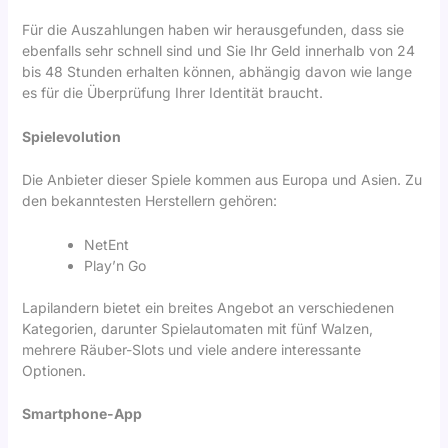
Für die Auszahlungen haben wir herausgefunden, dass sie
ebenfalls sehr schnell sind und Sie Ihr Geld innerhalb von 24
bis 48 Stunden erhalten können, abhängig davon wie lange
es für die Überprüfung Ihrer Identität braucht.
Spielevolution
Die Anbieter dieser Spiele kommen aus Europa und Asien. Zu
den bekanntesten Herstellern gehören:
NetEnt
Play’n Go
Lapilandern bietet ein breites Angebot an verschiedenen
Kategorien, darunter Spielautomaten mit fünf Walzen,
mehrere Räuber-Slots und viele andere interessante
Optionen.
Smartphone-App