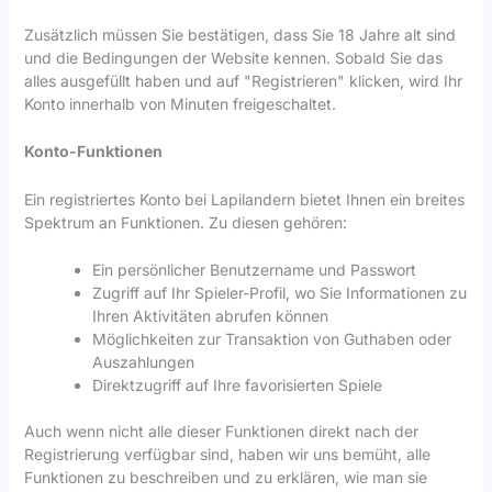
Zusätzlich müssen Sie bestätigen, dass Sie 18 Jahre alt sind
und die Bedingungen der Website kennen. Sobald Sie das
alles ausgefüllt haben und auf "Registrieren" klicken, wird Ihr
Konto innerhalb von Minuten freigeschaltet.
Konto-Funktionen
Ein registriertes Konto bei Lapilandern bietet Ihnen ein breites
Spektrum an Funktionen. Zu diesen gehören:
Ein persönlicher Benutzername und Passwort
Zugriff auf Ihr Spieler-Profil, wo Sie Informationen zu
Ihren Aktivitäten abrufen können
Möglichkeiten zur Transaktion von Guthaben oder
Auszahlungen
Direktzugriff auf Ihre favorisierten Spiele
Auch wenn nicht alle dieser Funktionen direkt nach der
Registrierung verfügbar sind, haben wir uns bemüht, alle
Funktionen zu beschreiben und zu erklären, wie man sie