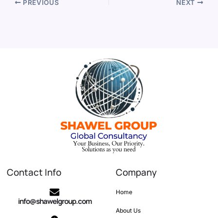
PREVIOUS
NEXT
Contact Info
Company
Home
info@shawelgroup.com
About Us