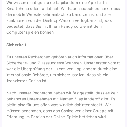
Wir wissen nicht genau ob Lapilandern eine App für Ihr
Smartphone oder Tablet hat. Wir haben jedoch bemerkt dass
die mobile Website sehr einfach zu benutzen ist und alle
Funktionen von der Desktop-Version verfügbar sind, was
bedeutet, dass Sie mit Ihrem Handy so wie mit dem
Computer spielen können.
Sicherheit
Zu unseren Recherchen gehören auch Informationen über
Sicherheits- und Zulassungsmaßnahmen. Unser erster Schritt
war die Überprüfung der Lizenz von Lapilandern durch eine
internationale Behörde, um sicherzustellen, dass sie ein
lizenziertes Casino ist.
Nach unserer Recherche haben wir festgestellt, dass es kein
bekanntes Unternehmen mit Namen "Lapilandern" gibt. Es
bleibt also für uns offen was wirklich dahinter steckt. Wir
müssen annehmen, dass das Casino von einer Gruppe mit
Erfahrung im Bereich der Online-Spiele betrieben wird.