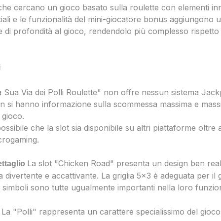
he cercano un gioco basato sulla roulette con elementi inno
iali e le funzionalità del mini-giocatore bonus aggiungono 
di profondità al gioco, rendendolo più complesso rispetto a
i
 Sua Via dei Polli Roulette" non offre nessun sistema Jack
n si hanno informazione sulla scommessa massima e massi
 gioco.
ossibile che la slot sia disponibile su altri piattaforme oltre 
crogaming.
La slot "Chicken Road" presenta un design ben real
ettaglio
 divertente e accattivante. La griglia 5×3 è adeguata per il g
e simboli sono tutte ugualmente importanti nella loro funzio
La "Polli" rappresenta un carattere specialissimo del gioco
o