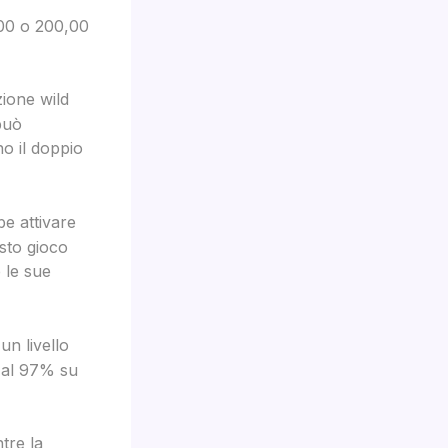
,00 o 200,00
ione wild
 può
no il doppio
be attivare
sto gioco
 le sue
un livello
o al 97% su
tre la