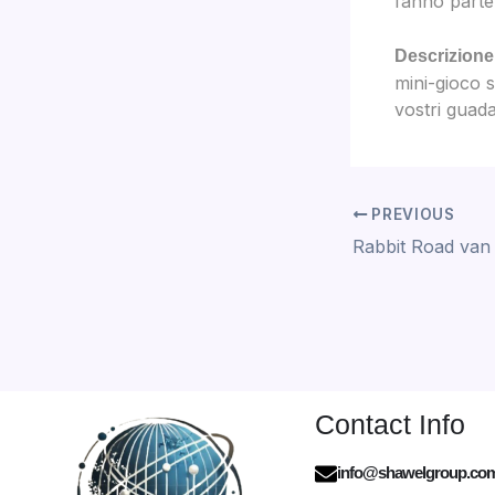
fanno parte 
Descrizion
mini-gioco s
vostri guada
PREVIOUS
Contact Info
info@shawelgroup.co