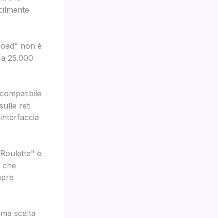
cilmente
 Road" non è
 a 25.000
 compatibile
ulle reti
interfaccia
 Roulette" è
e che
mpre
tima scelta