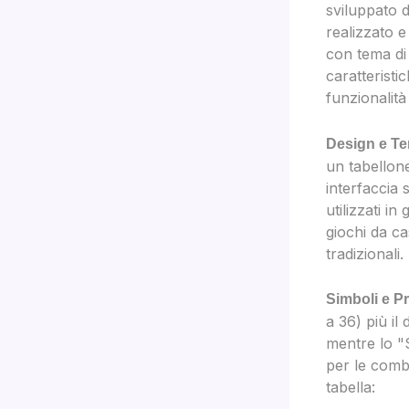
sviluppato 
realizzato e
con tema di 
caratteristi
funzionalità
Design e T
un tabellone
interfaccia 
utilizzati in
giochi da ca
tradizionali.
Simboli e P
a 36) più il 
mentre lo "S
per le combi
tabella: