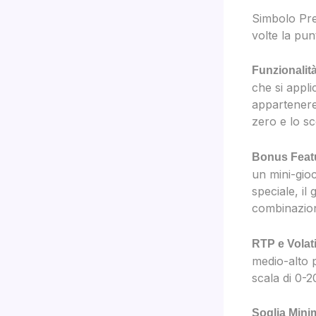
Simbolo Pre
volte la pun
Funzionalità
che si appli
appartenere 
zero e lo sc
Bonus Feat
un mini-gio
speciale, il
combinazion
RTP e Volati
medio-alto p
scala di 0-2
Soglia Min