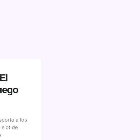
El
uego
sporta a los
 slot de
a