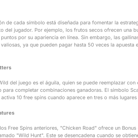
ón de cada símbolo está diseñada para fomentar la estrateg
o del jugador. Por ejemplo, los frutos secos ofrecen una b
puntos por su apariencia en línea. Sin embargo, las gallina
 valiosas, ya que pueden pagar hasta 50 veces la apuesta 
tters
Wild del juego es el águila, quien se puede reemplazar con 
o para completar combinaciones ganadoras. El símbolo Scat
 activa 10 free spins cuando aparece en tres o más lugares 
atures
os Free Spins anteriores, "Chicken Road" ofrece un Bonus
amado "Wild Hunt". Este se desencadena cuando se obtiene