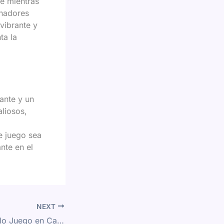
e mientras
anadores
vibrante y
ta la
ante y un
aliosos,
e juego sea
nte en el
NEXT
El Camino del Pollo Juego en Casino de Apuestas