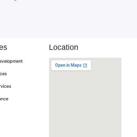
es
Location
Development
ices
rvices
nance