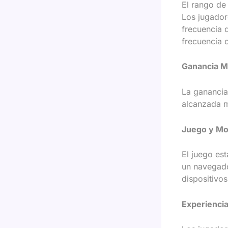
El rango de
Los jugadore
frecuencia 
frecuencia 
Ganancia 
La ganancia
alcanzada m
Juego y Mo
El juego es
un navegado
dispositivos
Experiencia