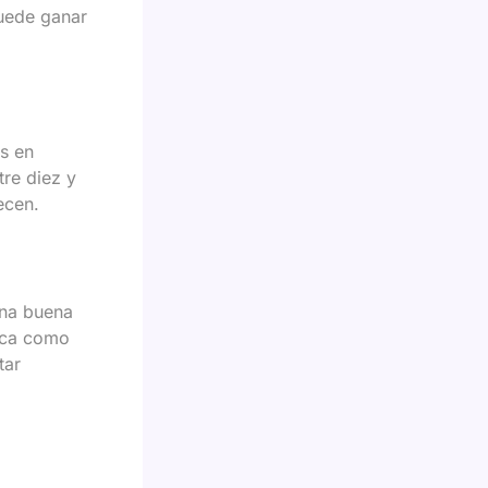
puede ganar
s en
tre diez y
ecen.
una buena
fica como
tar